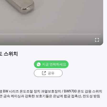
온도 스위치
지금 연락하세요
공유
설명 BW 시리즈 온도조절 장치 과열보호장치 / BW9700 온도 감응 스위치
성과 큰 금속 케이싱과 강화한 보호기들은 은납계 합금 접촉선, 전도성 받침