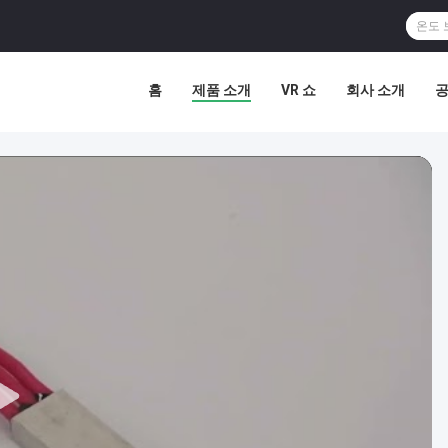
홈
제품 소개
VR 쇼
회사 소개
공