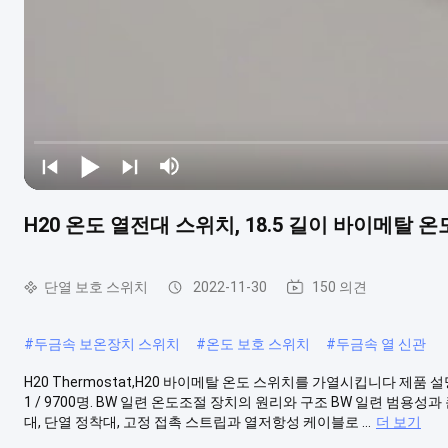
H20 온도 열전대 스위치, 18.5 길이 바이메탈 
단열 보호 스위치
2022-11-30
150 의견
#
두금속 보온장치 스위치
#
온도 보호 스위치
#
두금속 열 신관
H20 Thermostat,H20 바이메탈 온도 스위치를 가열시킵니다 제품 
1 / 9700명. BW 일련 온도조절 장치의 원리와 구조 BW 일련 범용
대, 단열 정착대, 고정 접촉 스트립과 열저항성 케이블로 ...
더 보기