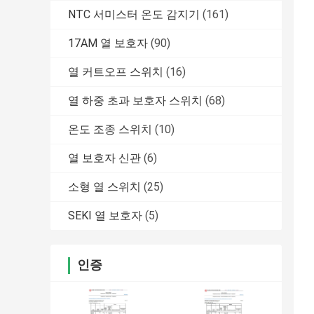
NTC 서미스터 온도 감지기
(161)
17AM 열 보호자
(90)
열 커트오프 스위치
(16)
열 하중 초과 보호자 스위치
(68)
온도 조종 스위치
(10)
열 보호자 신관
(6)
소형 열 스위치
(25)
SEKI 열 보호자
(5)
인증