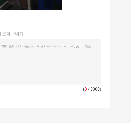
 문의 보내기
(
0
/ 3000)