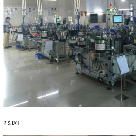
R & D에