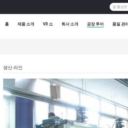
홈
제품 소개
VR 쇼
회사 소개
공장 투어
품질 관
생산 라인