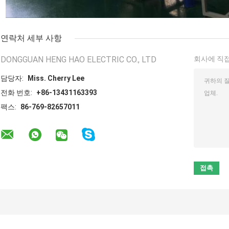
연락처 세부 사항
DONGGUAN HENG HAO ELECTRIC CO., LTD
회사에 직접
담당자:
Miss. Cherry Lee
전화 번호:
+86-13431163393
팩스:
86-769-82657011