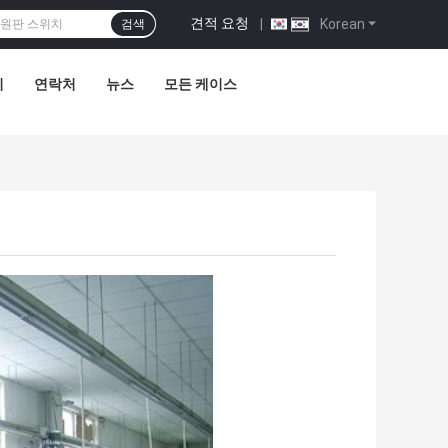
견적 요청
|
Korean
검색
리
연락처
뉴스
모든 케이스