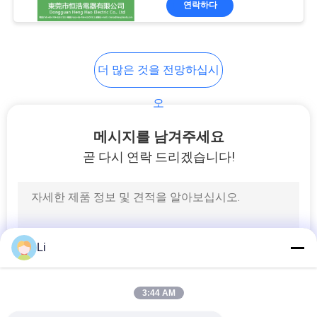
연락하다
6
열 보호자 신관
더 많은 것을 전망하십시
오
메시지를 남겨주세요
곧 다시 연락 드리겠습니다!
26
소형 열 스위치
Li
3:44 AM
5