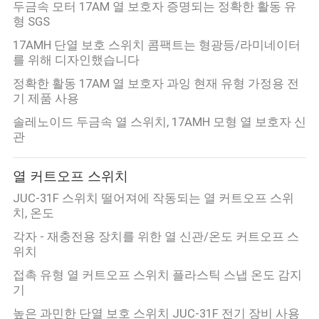
두금속 모터 17AM 열 보호자 증명되는 정확한 활동 유
형 SGS
17AMH 단열 보호 스위치 콤팩트는 형광등/라미네이터
를 위해 디자인했습니다
정확한 활동 17AM 열 보호자 과잉 현재 유형 가정용 전
기 제품 사용
솔레노이드 두금속 열 스위치, 17AMH 모형 열 보호자 신
관
열 커트오프 스위치
JUC-31F 스위치 떨어져에 작동되는 열 커트오프 스위
치, 온도
각자 - 재충전용 장치를 위한 열 신관/온도 커트오프 스
위치
접촉 유형 열 커트오프 스위치 플라스틱 스냅 온도 감지
기
높은 과민한 단열 보호 스위치 JUC-31F 전기 장비 사용