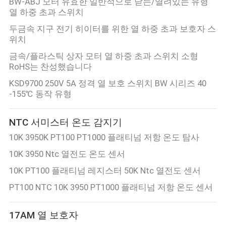
BW-ABJ 모터 유효한 일반적으로 닫는/열려있는 유형
열 하중 초과 스위치
케
두금속 지구 전기 히이터를 위한 열 하중 초과 보호자 스
이
위치
스
금속/플라스틱 상자 모터 열 하중 초과 스위치 소형
RoHS는 찬성했습니다
KSD9700 250V 5A 정격 열 보호 스위치 BW 시리즈 40
사
-155℃ 동작 유형
이
NTC 서미스터 온도 감지기
트
10K 3950K PT100 PT1000 플래티넘 저항 온도 탐사
맵
10K 3950 Ntc 열전도 온도 센서
10K PT100 플래티넘 레지스터 50K Ntc 열전도 센서
PRIVACY
PT100 NTC 10K 3950 PT1000 플래티넘 저항 온도 센서
POLICY
17AM 열 보호자