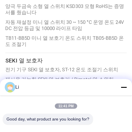
양극 두금속 소형 열 스위치 KSD303 모형 RoHS는 증명
서를 줬습니다
자동 재설정 미니 열 스위치 30 ~ 150 °C 운영 온도 24V
DC 전압 등급 및 10000 라이프 타임
TB11-BB5D 미니 열 보호기 온도 스위치 TB05-BB5D 온
도 조절기
SEKI 열 보호자
전기 기구 SEKI 열 보호자, ST-12 온도 조절기 스위치
재사용 가능한 SEKI 열 보호기 / Bimetal 열 스위치
ROHS 인증 st-22
Li
전동기를 위한 방습 SEKI 열 보호자 ST-12 모형
형광성의 밸러스트를 위한 세키 ST-22 두 가지 금속으로
11:41 PM
된 과열보호장치 스위치 250V 5A
Good day, what product are you looking for?
KSD 바이메탈 보온장치