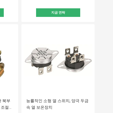
지금 연락
한 북부
능률적인 소형 열 스위치, 양극 두금
 조절
속 열 보온장치