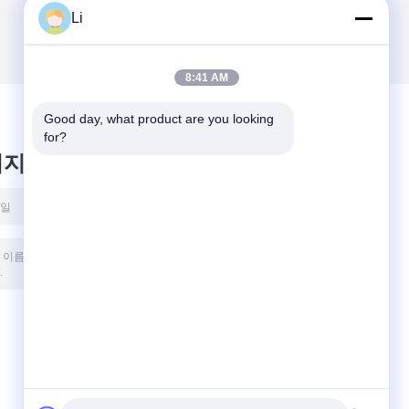
Li
8:41 AM
Good day, what product are you looking 
for?
시지를 남겨주세요