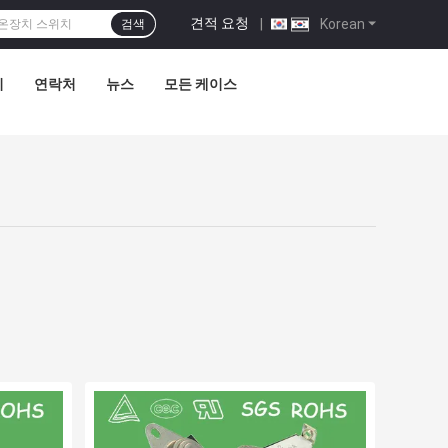
견적 요청
|
Korean
검색
리
연락처
뉴스
모든 케이스