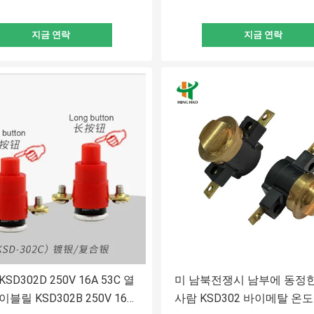
지금 연락
지금 연락
SD302D 250V 16A 53C 열
미 남북전쟁시 남부에 동정
블릴 KSD302B 250V 16A
사람 KSD302 바이메탈 온도