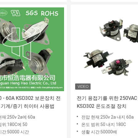
20 - 60A KSD302 보온장치 전
전기 용접기를 위한 250VAC
 기계/증기 히이터 사용법
KSD302 온도조절 장치
재:250v 2a에 60a
전압 현재:250v 2a 내지 60a
위:180C에 50
온도 범위:50 내지 180C
간:50000 시간
생활 시간:50000배