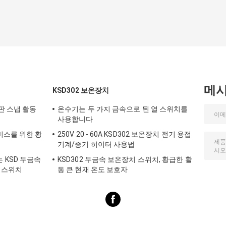
메
KSD302 보온장치
판 스냅 활동
온수기는 두 가지 금속으로 된 열 스위치를
사용합니다
비스를 위한 황
250V 20 - 60A KSD302 보온장치 전기 용접
기계/증기 히이터 사용법
KSD 두금속
KSD302 두금속 보온장치 스위치, 황급한 활
판 스위치
동 큰 현재 온도 보호자