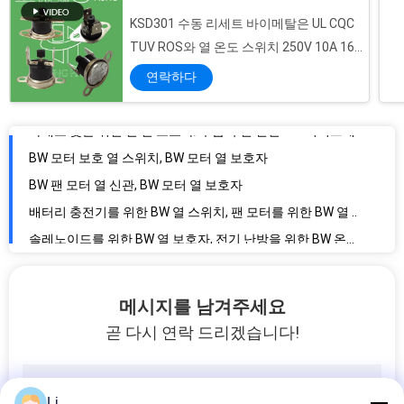
KSD301 수동 리세트 바이메탈은 UL CQC
아래로 빛을 위한 열 열 보호자/두금속 열 신관 BW 시리즈에
TUV ROS와 열 온도 스위치 250V 10A 16A
BW 모터 보호 열 스위치, BW 모터 열 보호자
를 자동온도조절장치를 답니다
연락하다
BW 팬 모터 열 신관, BW 모터 열 보호자
배터리 충전기를 위한 BW 열 스위치, 팬 모터를 위한 BW 열 보호자
솔레노이드를 위한 BW 열 보호자, 전기 난방을 위한 BW 온도 조종 스위치
밸러스트/종이 절단기를 위한 단열 보호 스위치를 싸는 전도성 금속
재충전 전지를 위한 강화된 단열 보호 스위치 고성능
두금속 열 한정된 스위치/온도는 스위치 RoHS를 찬성했습니다 차단했습니다
BW-AID 온도 보온장치, BW-AID 난방 보온장치
BW-ABS 온도 조절기 스위치, BW-ABS 온도 배기판 스위치
메시지를 남겨주세요
전기 공구 단열 보호 스위치, 열 커트오프 및 열 보호자
곧 다시 연락 드리겠습니다!
BW9700 온도 보온장치, BW9700 온도 배기판 스위치
BW9700 온도 보온장치, BW9700 열 커트오프 신관
스위치, BW-ABS 열 보호자 떨어져에 온도 제어 BW-ABS
Li