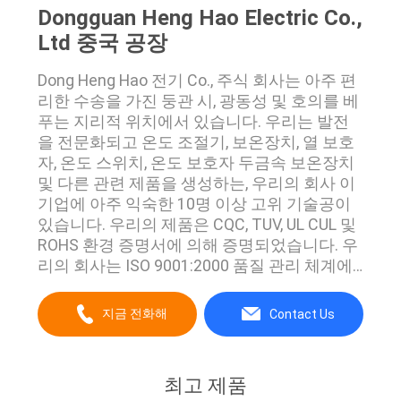
Dongguan Heng Hao Electric Co.,
Ltd 중국 공장
Dong Heng Hao 전기 Co., 주식 회사는 아주 편
리한 수송을 가진 둥관 시, 광동성 및 호의를 베
푸는 지리적 위치에서 있습니다. 우리는 발전
을 전문화되고 온도 조절기, 보온장치, 열 보호
자, 온도 스위치, 온도 보호자 두금속 보온장치
및 다른 관련 제품을 생성하는, 우리의 회사 이
기업에 아주 익숙한 10명 이상 고위 기술공이
있습니다. 우리의 제품은 CQC, TUV, UL CUL 및
ROHS 환경 증명서에 의해 증명되었습니다. 우
리의 회사는 ISO 9001:2000 품질 관리 체계에
항상 고착하고 있습니다 그리고 제품 품질은
컴퓨터에 의해 자동적으로 검열되고 통제됩니
지금 전화해
Contact Us
다. 우리의 연간 생산은 50,000,000 조각을 도
달할 수 있고 우리의 제품은 유럽, 미국 및 남아
시아에 넓게 수출됩니다....
최고 제품