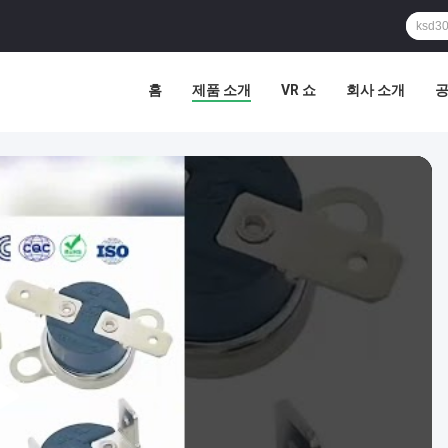
홈
제품 소개
VR 쇼
회사 소개
공