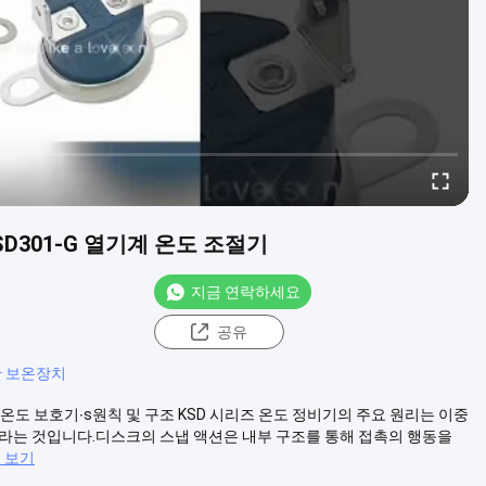
KSD301-G 열기계 온도 조절기
지금 연락하세요
공유
판 보온장치
01 온도 보호기∙s원칙 및 구조 KSD 시리즈 온도 정비기의 주요 원리는 이중
이라는 것입니다.디스크의 스냅 액션은 내부 구조를 통해 접촉의 행동을
 보기