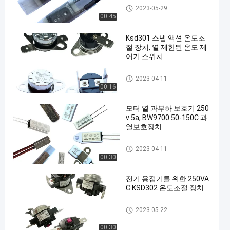
17AM 열 보호자
2023-05-29
00:45
Ksd301 스냅 액션 온도조
절 장치, 열 제한된 온도 제
어기 스위치
KSD301 바이메탈 보온장치
2023-04-11
00:16
모터 열 과부하 보호기 250
v 5a, BW9700 50-150C 과
열보호장치
KSD301 바이메탈 보온장치
2023-04-11
00:30
전기 용접기를 위한 250VA
C KSD302 온도조절 장치
KSD302 보온장치
2023-05-22
00:30