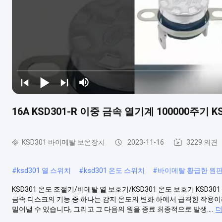
16A KSD301-R 이중 금속 열기계 100000주기 
KSD301 바이메탈 보온장치
2023-11-16
3229 의견
#
ksd301 열 스위치
#
ksd301 온도 스위치
#
바이메탈 황급한 원
KSD301 온도 조절기/비메탈 열 보호기/KSD301 온도 보호기 KSD3
금속 디스크의 기능 중 하나는 감지 온도의 변화 하에서 급격한 작용
밀어낼 수 있습니다, 그리고 그 다음의 원을 종료 최종적으로 발생....
더