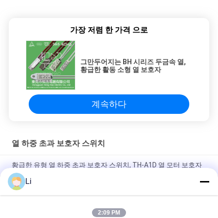
가장 저렴 한 가격 으로
그만두어지는 BH 시리즈 두금속 열,
황급한 활동 소형 열 보호자
계속하다
열 하중 초과 보호자 스위치
황급한 유형 열 하중 초과 보호자 스위치, TH-A1D 열 모터 보호자
Li
플라스틱 상자 점화 장치를 위한 단열 보호 스위치 일반적으로 열
려있는 유형
2:09 PM
높은 과민한 열 하중 초과 보호자 스위치 재시동할 수 있는 열 신관