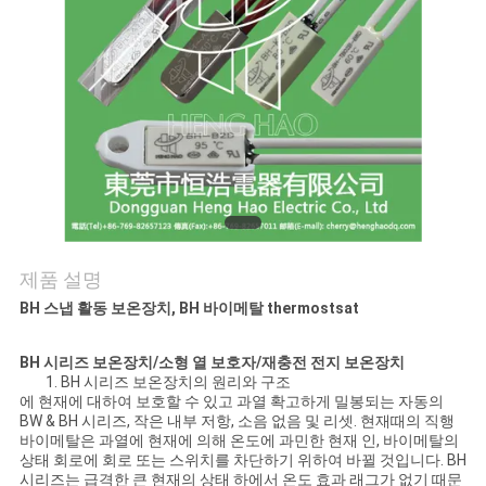
관
리
연
락
처
제품 설명
BH 스냅 활동 보온장치, BH 바이메탈 thermostsat
뉴
스
BH 시리즈 보온장치/소형 열 보호자/재충전 전지 보온장치
1. BH 시리즈 보온장치의 원리와 구조
에 현재에 대하여 보호할 수 있고 과열 확고하게 밀봉되는 자동의
BW & BH 시리즈, 작은 내부 저항, 소음 없음 및 리셋. 현재때의 직행
모
바이메탈은 과열에 현재에 의해 온도에 과민한 현재 인, 바이메탈의
상태 회로에 회로 또는 스위치를 차단하기 위하여 바뀔 것입니다. BH
든
시리즈는 급격한 큰 현재의 상태 하에서 온도 효과 래그가 없기 때문