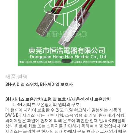
관
리
연
락
처
제품 설명
BH-AID 열 스위치, BH-AID 열 보호자
뉴
스
BH 시리즈 보온장치/소형 열 보호자/재충전 전지 보온장치
1. BH 시리즈 보온장치의 원리와 구조
에 현재에 대하여 보호할 수 있고 과열 확고하게 밀봉되는 자동의
BW & BH 시리즈, 작은 내부 저항, 소음 없음 및 리셋. 현재때의 직행
모
바이메탈은 과열에 현재에 의해 온도에 과민한 현재 인, 바이메탈의
상태 회로에 회로 또는 스위치를 차단하기 위하여 바뀔 것입니다. BH
든
시리즈는 급격한 큰 현재의 상태 하에서 온도 효과 래그가 없기 때문