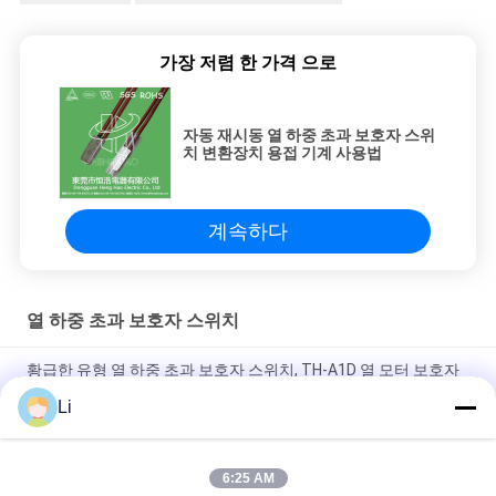
가장 저렴 한 가격 으로
자동 재시동 열 하중 초과 보호자 스위
치 변환장치 용접 기계 사용법
계속하다
열 하중 초과 보호자 스위치
황급한 유형 열 하중 초과 보호자 스위치, TH-A1D 열 모터 보호자
Li
플라스틱 상자 점화 장치를 위한 단열 보호 스위치 일반적으로 열
려있는 유형
6:25 AM
높은 과민한 열 하중 초과 보호자 스위치 재시동할 수 있는 열 신관