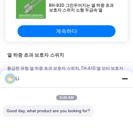
BH-B2D 그만두어지는 열 하중 초과
보호자 스위치 소형 두금속 열
계속하다
열 하중 초과 보호자 스위치
황급한 유형 열 하중 초과 보호자 스위치, TH-A1D 열 모터 보호자
Li
플라스틱 상자 점화 장치를 위한 단열 보호 스위치 일반적으로 열
려있는 유형
9:46 AM
높은 과민한 열 하중 초과 보호자 스위치 재시동할 수 있는 열 신관
보호자
Good day, what product are you looking for?
모든