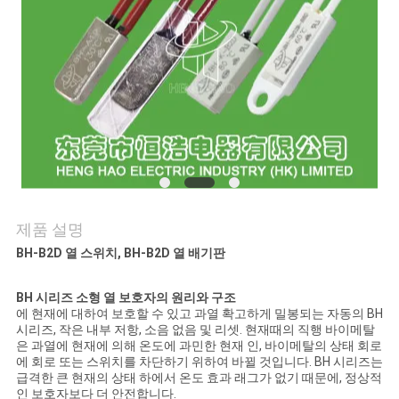
관
리
연
락
처
제품 설명
BH-B2D 열 스위치, BH-B2D 열 배기판
뉴
스
BH 시리즈 소형 열 보호자의 원리와 구조
에 현재에 대하여 보호할 수 있고 과열 확고하게 밀봉되는 자동의 BH
시리즈, 작은 내부 저항, 소음 없음 및 리셋. 현재때의 직행 바이메탈
은 과열에 현재에 의해 온도에 과민한 현재 인, 바이메탈의 상태 회로
모
에 회로 또는 스위치를 차단하기 위하여 바뀔 것입니다. BH 시리즈는
급격한 큰 현재의 상태 하에서 온도 효과 래그가 없기 때문에, 정상적
든
인 보호자보다 더 안전합니다.