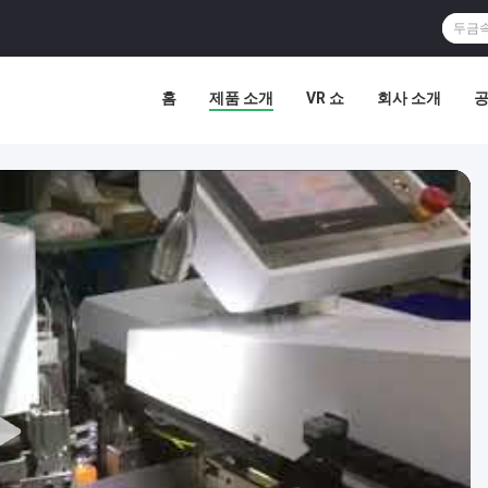
홈
제품 소개
VR 쇼
회사 소개
공