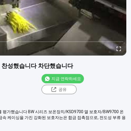
S를 찬성했습니다 차단했습니다
지금 연락하세요
공유
를 평가했습니다 BW 시리즈 보온장치/KSD9700 열 보호자/BW9700 온
와 큰 금속 케이싱을 가진 강화된 보호자는은 합금 접촉점으로, 전도성 부류 용