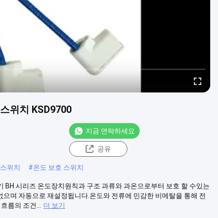
 스위치 KSD9700
지금 연락하세요
공유
 스위치
#
온도 보호 스위치
기 BH 시리즈 온도장치원칙과 구조 과류와 과온으로부터 보호 할 수있는
이 없으며 자동으로 재설정됩니다.온도와 전류에 민감한 비메탈을 통해 전
름의 조건...
더 보기