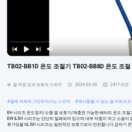
TB02-BB1D 온도 조절기 TB02-BB8D 온도 조절
열 하중 초과 보호자 스위치
2024-03-20
2417 의견
#
열에 의하여 그만두어지는 스위치
#
재시동할 수 있는 열 커트오프
BH 시리즈 온도장치/소형 열 보호기/재충전 가능한 배터리 온도 조절
BW & BH 시리즈는 단단히 밀폐되어 있으며 내부 저항이 작고 소음
류가있을 때, BH 시리즈는 일반적인 보호기보다 안전합니다.갑자기 큰 흐