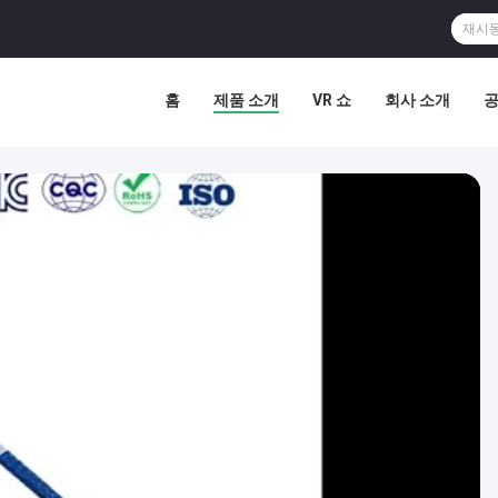
홈
제품 소개
VR 쇼
회사 소개
공