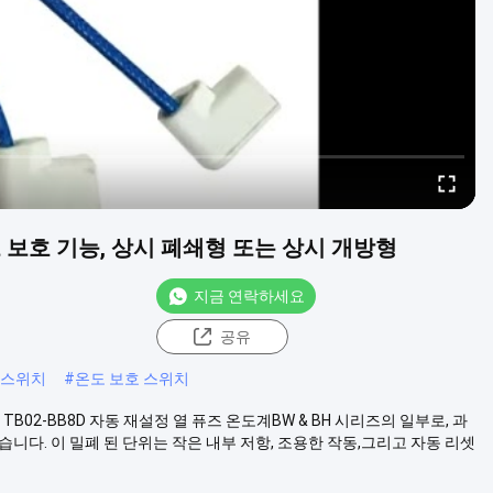
 보호 기능, 상시 폐쇄형 또는 상시 개방형
지금 연락하세요
공유
 스위치
#
온도 보호 스위치
00 TB02-BB8D 자동 재설정 열 퓨즈 온도계BW & BH 시리즈의 일부로, 과
니다. 이 밀폐 된 단위는 작은 내부 저항, 조용한 작동,그리고 자동 리셋