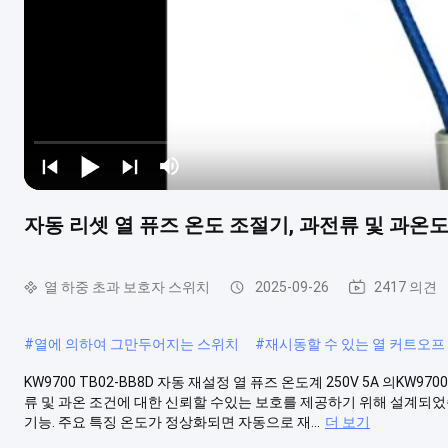
자동 리셋 열 퓨즈 온도 조절기, 과전류 및 과온도
열 하중 초과 보호자 스위치
2025-09-26
2417 의견
#
열에 의하여 그만두어지는 스위치
#
재시동할 수 있는 열 커트오프
KW9700 TB02-BB8D 자동 재설정 열 퓨즈 온도계 250V 5A 의KW97
류 및 과온 조건에 대한 신뢰할 수있는 보호를 제공하기 위해 설계되었습
기능. 주요 특징 온도가 정상화되면 자동으로 재...
더 보기