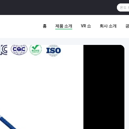
홈
제품 소개
VR 쇼
회사 소개
공