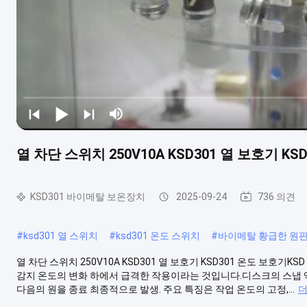
열 차단 스위치 250V10A KSD301 열 보호기 KS
KSD301 바이메탈 보온장치
2025-09-24
736 의견
#
ksd301 열 스위치
#
ksd301 온도 스위치
#
바이메탈 황급한 원
열 차단 스위치 250V10A KSD301 열 보호기 KSD301 온도 보호
감지 온도의 변화 하에서 급격한 작용이라는 것입니다.디스크의 스냅 액
다음의 원을 종료 최종적으로 발생. 주요 특징은 작업 온도의 고정,...
더