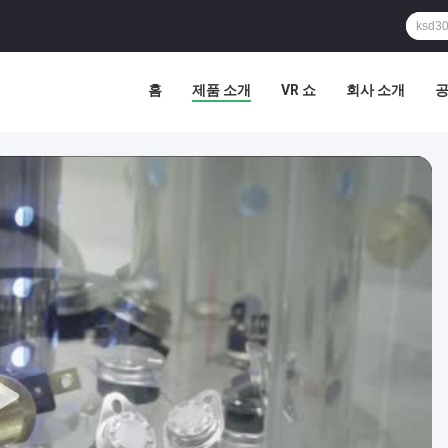
홈
제품 소개
VR 쇼
회사 소개
공