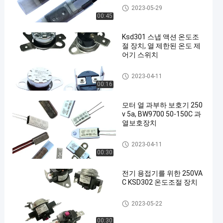
17AM 열 보호자
2023-05-29
00:45
Ksd301 스냅 액션 온도조
절 장치, 열 제한된 온도 제
어기 스위치
KSD301 바이메탈 보온장치
2023-04-11
00:16
모터 열 과부하 보호기 250
v 5a, BW9700 50-150C 과
열보호장치
KSD301 바이메탈 보온장치
2023-04-11
00:30
전기 용접기를 위한 250VA
C KSD302 온도조절 장치
KSD302 보온장치
2023-05-22
00:30