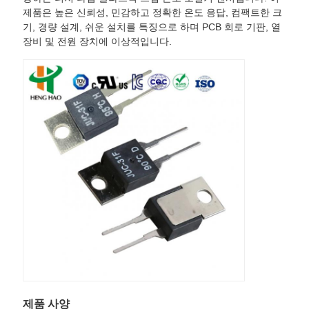
제품은 높은 신뢰성, 민감하고 정확한 온도 응답, 컴팩트한 크
케
기, 경량 설계, 쉬운 설치를 특징으로 하며 PCB 회로 기판, 열
장비 및 전원 장치에 이상적입니다.
이
스
SITEMAP
PRIVACY
POLICY
제품 사양