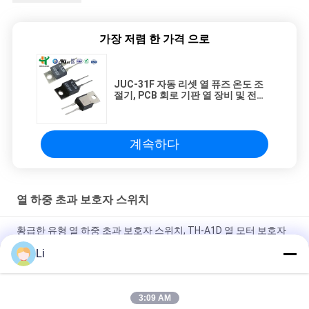
가장 저렴 한 가격 으로
JUC-31F 자동 리셋 열 퓨즈 온도 조
절기, PCB 회로 기판 열 장비 및 전원
장치용 250V 16A
계속하다
열 하중 초과 보호자 스위치
황급한 유형 열 하중 초과 보호자 스위치, TH-A1D 열 모터 보호자
Li
플라스틱 상자 점화 장치를 위한 단열 보호 스위치 일반적으로 열
려있는 유형
3:09 AM
높은 과민한 열 하중 초과 보호자 스위치 재시동할 수 있는 열 신관