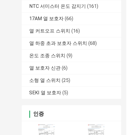
NTC 서미스터 온도 감지기
(161)
17AM 열 보호자
(66)
열 커트오프 스위치
(16)
열 하중 초과 보호자 스위치
(68)
온도 조종 스위치
(9)
열 보호자 신관
(6)
소형 열 스위치
(25)
SEKI 열 보호자
(5)
인증