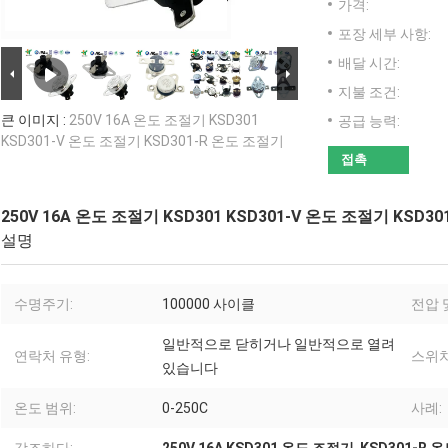
가격:
포장 세부 사항:
배달 시간:
지불 조건:
큰 이미지 :
250V 16A 온도 조절기 KSD301
공급 능력:
KSD301-V 온도 조절기 KSD301-R 온도 조절기
접촉
250V 16A 온도 조절기 KSD301 KSD301-V 온도 조절기 KSD3
설명
수명주기:
100000 사이클
전압 
일반적으로 닫히거나 일반적으로 열려
연락처 유형:
스위치
있습니다
온도 범위:
0-250C
사례: