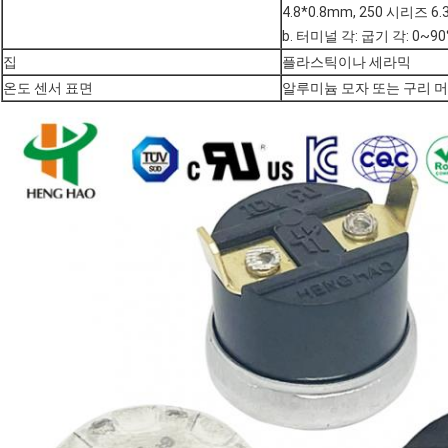
4.8*0.8mm, 250 시리즈 6.
b. 터미널 각: 굽기 각: 0~9
집
플라스틱이나 세라믹
온도 센서 표면
알루미늄 모자 또는 구리 