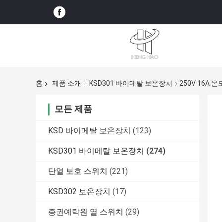
홈
제품 소개
KSD301 바이메탈 보온장치
250V 16A 
모든 제품
KSD 바이메탈 보온장치
(123)
KSD301 바이메탈 보온장치
(274)
단열 보호 스위치
(221)
KSD302 보온장치
(17)
증권예탁원 열 스위치
(29)