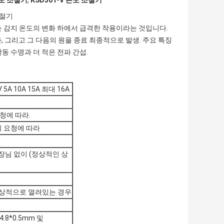
온도 조절기
,
KSD301-V 온도 조절기
조절기
는 감지 온도의 변화 하에서 급격한 작용이라는 것입니다.
 그리고 그 다음의 원을 종료 최종적으로 발생. 주요 특징
작동 수명과 더 적은 전파 간섭.
V 5A 10A 15A 최대 16A
요청에 따라.
고객의 요청에 따라
고장 장님 없이 (정상적인 상
정상적으로 열려있는 경우
4.8*0.5mm 및