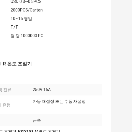
USD 0.3~0.5PCS
2000PCS/Carton
10~15 평일
T/T
달 당 1000000 PC
01-R 온도 조절기
및 전류:
250V 16A
자동 재설정 또는 수동 재설정
 유형:
금속