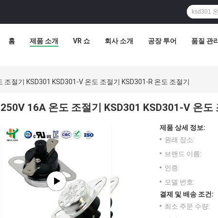
홈
제품 소개
VR 쇼
회사 소개
공장 투어
품질 관
온도 조절기 KSD301 KSD301-V 온도 조절기 KSD301-R 온도 조절기
250V 16A 온도 조절기 KSD301 KSD301-V 온
제품 상세 정보:
원래 장소:
브랜드 이름:
인증:
모델 번호:
결제 및 배송 조건:
최소 주문 수량: