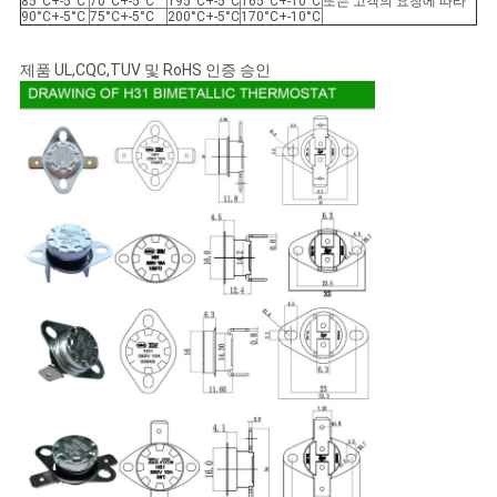
85°C+-5°C
70°C+-5°C
195°C+-5°C
165°C+-10°C
또는 고객의 요청에 따라
90°C+-5°C
75°C+-5°C
200°C+-5°C
170°C+-10°C
제품 UL,CQC,TUV 및 RoHS 인증 승인