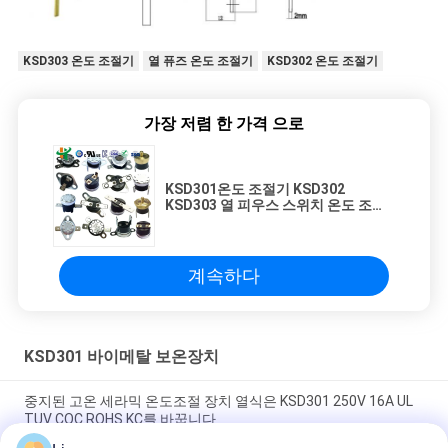
KSD303 온도 조절기
열 퓨즈 온도 조절기
KSD302 온도 조절기
가장 저렴 한 가격 으로
KSD301온도 조절기 KSD302
KSD303 열 피우스 스위치 온도 조절
기
계속하다
KSD301 바이메탈 보온장치
중지된 고온 세라믹 온도조절 장치 열식은 KSD301 250V 16A UL
TUV CQC ROHS KC를 바꿉니다