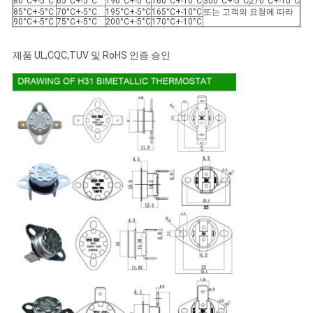
80°C+-5°C
65°C+-5°C
190°C+-5°C
160°C+-10°C
300°C+-5°C
270°C+-10°C
85°C+-5°C
70°C+-5°C
195°C+-5°C
165°C+-10°C
또는 고객의 요청에 따라
90°C+-5°C
75°C+-5°C
200°C+-5°C
170°C+-10°C
제품 UL,CQC,TUV 및 RoHS 인증 승인