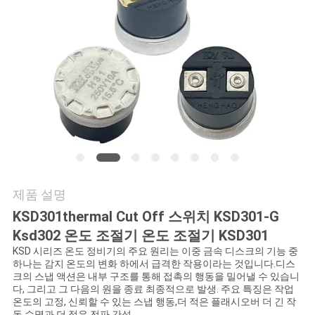
관
리
연
락
처
제품 설명
뉴
KSD301thermal Cut Off 스위치 KSD301-G
스
Ksd302 온도 조절기 온도 조절기 KSD301
KSD 시리즈 온도 정비기의 주요 원리는 이중 금속 디스크의 기능 중
하나는 감지 온도의 변화 하에서 급격한 작용이라는 것입니다.디스
크의 스냅 액션은 내부 구조를 통해 접촉의 행동을 밀어낼 수 있습니
모
다, 그리고 그 다음의 원을 종료 최종적으로 발생. 주요 특징은 작업
온도의 고정, 신뢰할 수 있는 스냅 행동,더 적은 플래시오버 더 긴 작
든
동 수명과 더 적은 전파 간섭.