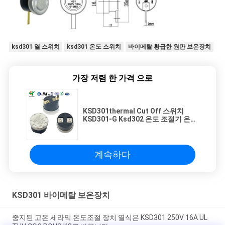
ksd301 열 스위치
ksd301 온도 스위치
바이메탈 황급한 원판 보온장치
가장 저렴 한 가격 으로
KSD301thermal Cut Off 스위치
KSD301-G Ksd302 온도 조절기 온도
조절기 KSD301
계속하다
KSD301 바이메탈 보온장치
중지된 고온 세라믹 온도조절 장치 열식은 KSD301 250V 16A UL