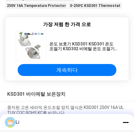
250V 16A Temperature Protector
0-250℃ KSD301 Thermostat
가장 저렴 한 가격 으로
온도 보호기 KSD301 KSD301 온도
조절기 KSD302 비메탈 온도 조절기
KSD303
계속하다
KSD301 바이메탈 보온장치
중지된 고온 세라믹 온도조절 장치 열식은 KSD301 250V 16A UL
TUV CQC ROHS KC를 바꿉니다
Li
바이메탈 디스크 스냅 액션 서모, 저온 제한된 제어 스위치 H31
250V 10 13C