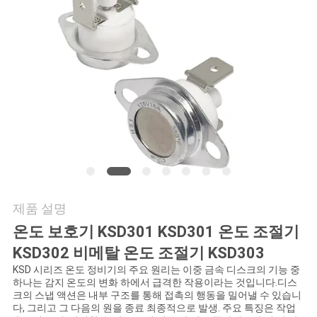
관
리
연
락
처
뉴
제품 설명
온도 보호기 KSD301 KSD301 온도 조절기
스
KSD302 비메탈 온도 조절기 KSD303
KSD 시리즈 온도 정비기의 주요 원리는 이중 금속 디스크의 기능 중
모
하나는 감지 온도의 변화 하에서 급격한 작용이라는 것입니다.디스
크의 스냅 액션은 내부 구조를 통해 접촉의 행동을 밀어낼 수 있습니
다, 그리고 그 다음의 원을 종료 최종적으로 발생. 주요 특징은 작업
든