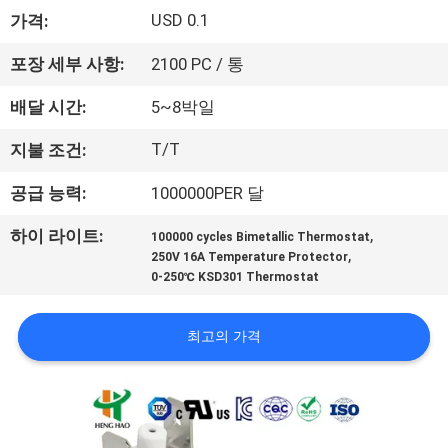
회
USD 0.1
가격:
사
포장 세부 사항:
2100 PC / 통
소
배달 시간:
5~8박일
개
T/T
지불 조건:
공급 능력:
1000000PER 달
공
,
하이 라이트:
100000 cycles Bimetallic Thermostat
장
,
250V 16A Temperature Protector
0-250℃ KSD301 Thermostat
투
어
최고의 가격
품
질