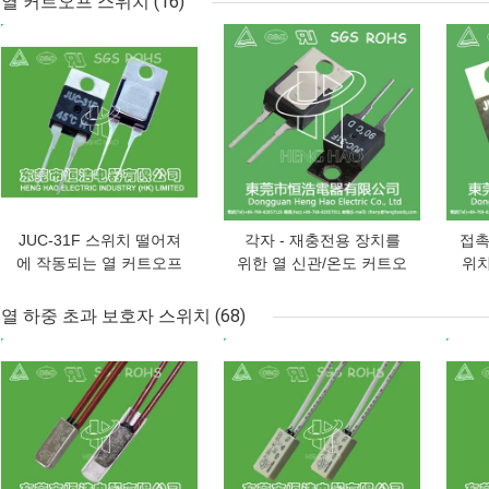
열 커트오프 스위치
(16)
최고의 가격
최고의 가격
최고
JUC-31F 스위치 떨어져
각자 - 재충전용 장치를
접촉
에 작동되는 열 커트오프
위한 열 신관/온도 커트오
위치
스위치, 온도
프 스위치
열 하중 초과 보호자 스위치
(68)
최고의 가격
최고의 가격
최고