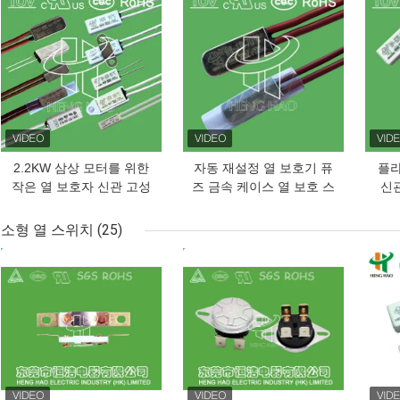
최고의 가격
최고의 가격
최고
2.2KW 삼상 모터를 위한
자동 재설정 열 보호기 퓨
플라
작은 열 보호자 신관 고성
즈 금속 케이스 열 보호 스
신관
능
위치
소형 열 스위치
(25)
최고의 가격
최고의 가격
최고