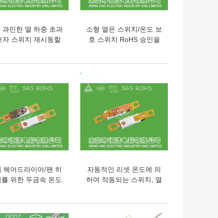
 과민한 열 하중 초과
소형 열은 스위치/온도 보
호자 스위치 재시동할
호 스위치 RoHS 승인을
 있는 열 신관 보호자
그만두었습니다
의 가격
최고의 가격
 헤어드라이어/팬 히
자동적인 리셋 온도에 의
를 위한 두금속 온도
하여 작동되는 스위치, 열
조종 스위치
열 보호자에 AMT-A