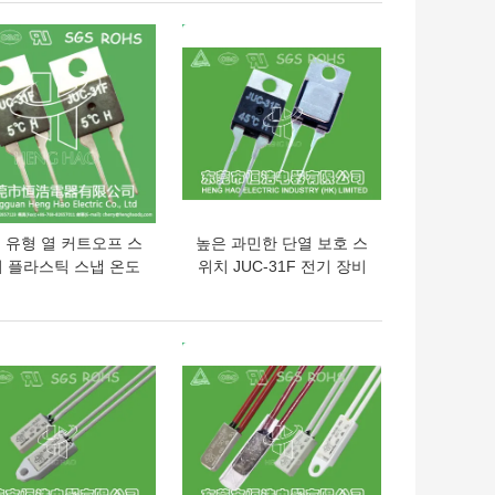
의 가격
최고의 가격
 유형 열 커트오프 스
높은 과민한 단열 보호 스
 플라스틱 스냅 온도
위치 JUC-31F 전기 장비
감지기
사용법
의 가격
최고의 가격