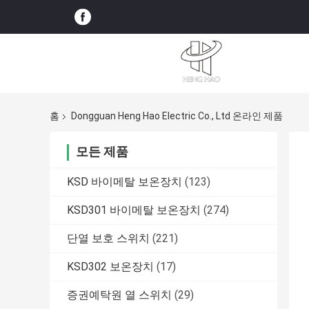
홈
Dongguan Heng Hao Electric Co., Ltd 온라인 제품
모든 제품
KSD 바이메탈 보온장치
(123)
KSD301 바이메탈 보온장치
(274)
단열 보호 스위치
(221)
KSD302 보온장치
(17)
증권예탁원 열 스위치
(29)