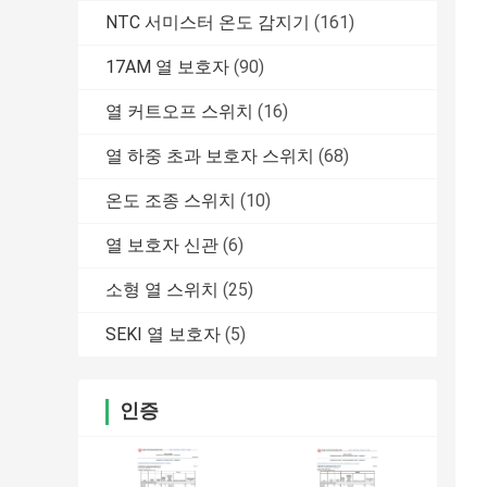
NTC 서미스터 온도 감지기
(161)
17AM 열 보호자
(90)
열 커트오프 스위치
(16)
열 하중 초과 보호자 스위치
(68)
온도 조종 스위치
(10)
열 보호자 신관
(6)
소형 열 스위치
(25)
SEKI 열 보호자
(5)
인증