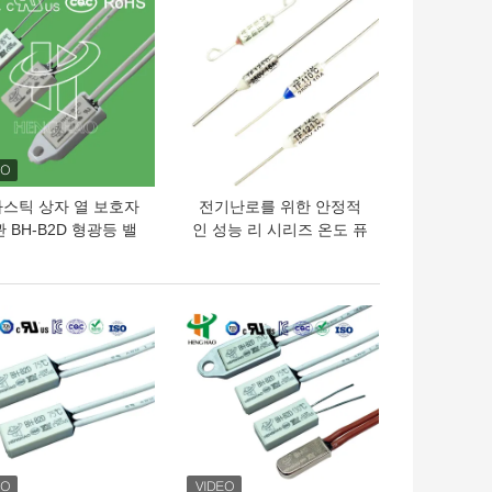
의 가격
최고의 가격
스틱 상자 열 보호자
전기난로를 위한 안정적
 BH-B2D 형광등 밸
인 성능 리 시리즈 온도 퓨
러스트 사용법
즈 250V 10A 16A
의 가격
최고의 가격