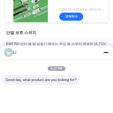
US$0.13~0.25 per pc MOQ:1000pcs
연락하다
단열 보호 스위치
BW9700 모터 열 열 보호기 퓨즈는 온도 열 스위치 증명된 UL TUV
CQC KC 250V 5-16A 30-150C를 펌핑합니다
Li
BH-B2D 과열 열 보호 스위치는 UL TUV KC CQC와 250v 5a 과부담
온도 보호를 평가했습니다
6:47 PM
BH-TB02B-B8D 작은 바이메탈 열 보호 스위치 250V 2A
Good day, what product are you looking for?
모든
KSD 바이메탈 보온장
KSD301 바이메탈 보
치
온장치