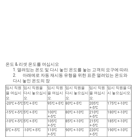
온도 & 리셋 온도를 여십시오
1. 열려있는 온도 및 다시 놓인 온도를 놓는 고객의 요구에 따라.
2. 아래에로 자동 재시동 유형을 위한 표준 열려있는 온도와
다시 놓인 온도의 장
임시 직원
임시 직원을
임시 직원
임시 직원을
임시 직원
임시 직원을 다
을 여십시
다시 놓으십시
을 여십시
다시 놓으십시
을 여십시
시 놓으십시오.
오.
오.
오.
오.
오.
-20℃+-5℃
5℃+-5℃
95℃+-5℃
80℃+-5℃
205℃
175℃+-10℃
+-5℃
-15℃+-5℃
5℃+-5℃
100℃
80℃+-10℃
210℃
180℃+-10℃
+-5℃
+-5℃
-10℃+-5℃
5℃+-5℃
105℃
85℃+-10℃
215℃
185℃+-10℃
+-5℃
+-5℃
0℃+-5℃
-10℃+-5℃
110℃
90℃+-10℃
220℃
190℃+-10℃
+-5℃
+-5℃