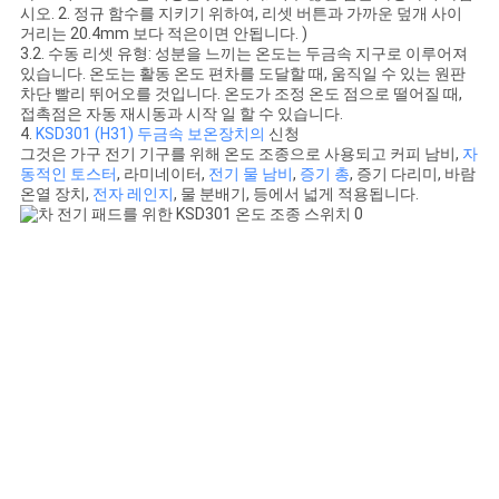
시오. 2. 정규 함수를 지키기 위하여, 리셋 버튼과 가까운 덮개 사이
거리는 20.4mm 보다 적은이면 안됩니다. )
3.2. 수동 리셋 유형: 성분을 느끼는 온도는 두금속 지구로 이루어져
있습니다. 온도는 활동 온도 편차를 도달할 때, 움직일 수 있는 원판
차단 빨리 뛰어오를 것입니다. 온도가 조정 온도 점으로 떨어질 때,
접촉점은 자동 재시동과 시작 일 할 수 있습니다.
4.
KSD301 (H31) 두금속 보온장치의
신청
그것은 가구 전기 기구를 위해 온도 조종으로 사용되고 커피 남비,
자
동적인 토스터
, 라미네이터,
전기 물 남비
,
증기 총
, 증기 다리미, 바람
온열 장치,
전자 레인지
, 물 분배기, 등에서 넓게 적용됩니다.