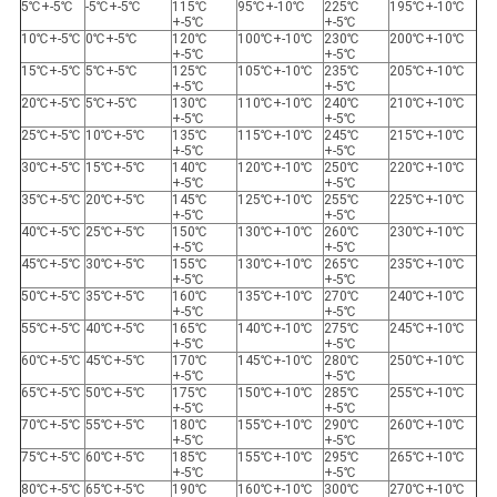
5℃+-5℃
-5℃+-5℃
115℃
95℃+-10℃
225℃
195℃+-10℃
+-5℃
+-5℃
10℃+-5℃
0℃+-5℃
120℃
100℃+-10℃
230℃
200℃+-10℃
+-5℃
+-5℃
15℃+-5℃
5℃+-5℃
125℃
105℃+-10℃
235℃
205℃+-10℃
+-5℃
+-5℃
20℃+-5℃
5℃+-5℃
130℃
110℃+-10℃
240℃
210℃+-10℃
+-5℃
+-5℃
25℃+-5℃
10℃+-5℃
135℃
115℃+-10℃
245℃
215℃+-10℃
+-5℃
+-5℃
30℃+-5℃
15℃+-5℃
140℃
120℃+-10℃
250℃
220℃+-10℃
+-5℃
+-5℃
35℃+-5℃
20℃+-5℃
145℃
125℃+-10℃
255℃
225℃+-10℃
+-5℃
+-5℃
40℃+-5℃
25℃+-5℃
150℃
130℃+-10℃
260℃
230℃+-10℃
+-5℃
+-5℃
45℃+-5℃
30℃+-5℃
155℃
130℃+-10℃
265℃
235℃+-10℃
+-5℃
+-5℃
50℃+-5℃
35℃+-5℃
160℃
135℃+-10℃
270℃
240℃+-10℃
+-5℃
+-5℃
55℃+-5℃
40℃+-5℃
165℃
140℃+-10℃
275℃
245℃+-10℃
+-5℃
+-5℃
60℃+-5℃
45℃+-5℃
170℃
145℃+-10℃
280℃
250℃+-10℃
+-5℃
+-5℃
65℃+-5℃
50℃+-5℃
175℃
150℃+-10℃
285℃
255℃+-10℃
+-5℃
+-5℃
70℃+-5℃
55℃+-5℃
180℃
155℃+-10℃
290℃
260℃+-10℃
+-5℃
+-5℃
75℃+-5℃
60℃+-5℃
185℃
155℃+-10℃
295℃
265℃+-10℃
+-5℃
+-5℃
80℃+-5℃
65℃+-5℃
190℃
160℃+-10℃
300℃
270℃+-10℃