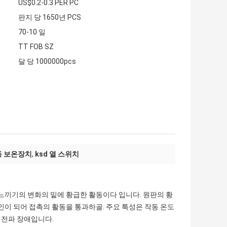
US$0.2-0.3 PER PC
판지 당 1650년 PCS
70-10 일
TT FOB SZ
달 당 1000000pcs
동 보온장치
,
ksd 열 스위치
 느끼기의 변화의 밑에 황급한 활동이다 입니다. 원판의 황
인이 되어 접촉의 활동을 통과하골. 주요 특성은 작동 온도
은 전파 장애입니다.