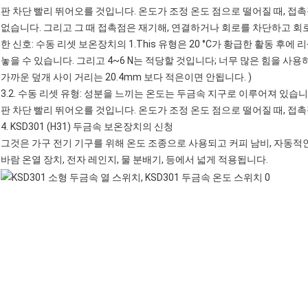
판 차단 빨리 뛰어오를 것입니다. 온도가 조정 온도 점으로 떨어질 때, 접
없습니다. 그리고 그 때 접촉점은 재기해, 연결하거나 회로를 차단하고 회
한 신호: 수동 리셋 보온장치의 1.This 유형은 20 °C가 황급한 활동 
놓을 수 있습니다. 그리고 4~6 N는 적당할 것입니다; 너무 많은 힘을 사용
가까운 덮개 사이 거리는 20.4mm 보다 적은이면 안됩니다. )
3.2. 수동 리셋 유형: 성분을 느끼는 온도는 두금속 지구로 이루어져 있습니
판 차단 빨리 뛰어오를 것입니다. 온도가 조정 온도 점으로 떨어질 때, 접촉
4.
KSD301 (H31) 두금속 보온장치의
신청
그것은 가구 전기 기구를 위해 온도 조종으로 사용되고 커피 남비,
자동적
바람 온열 장치,
전자 레인지
, 물 분배기, 등에서 넓게 적용됩니다.