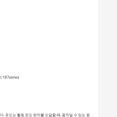
187series
다. 온도는 활동 온도 편차를 도달할 때, 움직일 수 있는 원