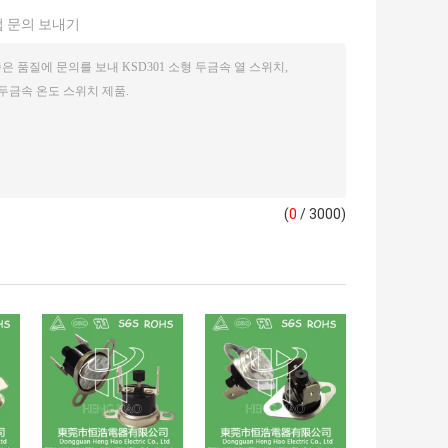
 문의 보내기
(
0
/ 3000)