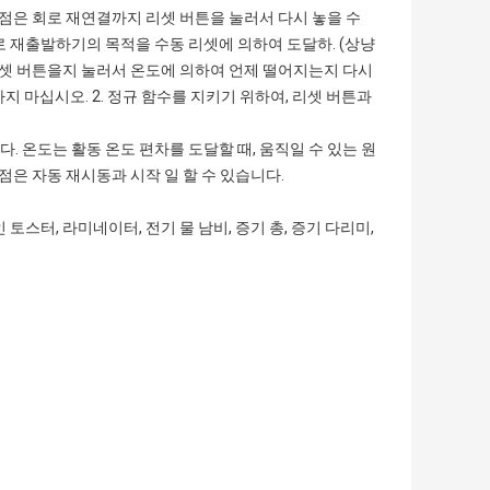
촉점은 회로 재연결까지 리셋 버튼을 눌러서 다시 놓을 수
로 재출발하기의 목적을 수동 리셋에 의하여 도달하. (상냥
후에 리셋 버튼을지 눌러서 온도에 의하여 언제 떨어지는지 다시
하지 마십시오. 2. 정규 함수를 지키기 위하여, 리셋 버튼과
다. 온도는 활동 온도 편차를 도달할 때, 움직일 수 있는 원
점은 자동 재시동과 시작 일 할 수 있습니다.
인 토스터
, 라미네이터,
전기 물 남비
,
증기 총
, 증기 다리미,