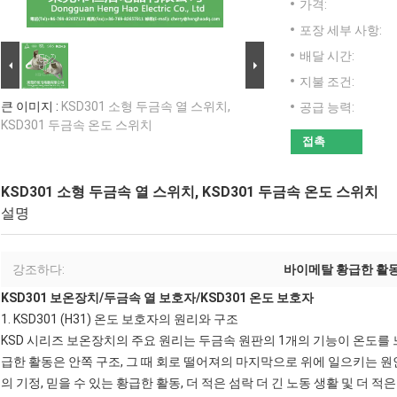
가격:
포장 세부 사항:
배달 시간:
지불 조건:
큰 이미지 :
KSD301 소형 두금속 열 스위치,
공급 능력:
KSD301 두금속 온도 스위치
접촉
KSD301 소형 두금속 열 스위치, KSD301 두금속 온도 스위치
설명
강조하다:
바이메탈 황급한 활
KSD301 보온장치
/
두금속 열 보호자
/
KSD301 온도 보호자
1.
KSD301 (H31) 온도 보호자의
원리와 구조
KSD 시리즈 보온장치
의 주요 원리는 두금속 원판의 1개의 기능이 온도를
급한 활동은 안쪽 구조, 그 때 회로 떨어져의 마지막으로 위에 일으키는 원
의 기정, 믿을 수 있는 황급한 활동, 더 적은 섬락 더 긴 노동 생활 및 더 적