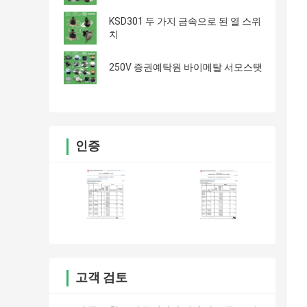
KSD301 두 가지 금속으로 된 열 스위
치
250V 증권예탁원 바이메탈 서모스탯
인증
고객 검토