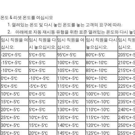
온도 & 리셋 온도를 여십시오
1. 열려있는 온도 및 다시 놓인 온도를 놓는 고객의 요구에 따라.
2. 아래에로 자동 재시동 유형을 위한 표준 열려있는 온도와 다시 놓
임시 직원을 여
임시 직원을 다
임시 직원을 여
임시 직원을 다시
임시 직
십시오.
시 놓으십시오.
십시오.
놓으십시오.
십시오.
-20℃+-5℃
5℃+-5℃
95℃+-5℃
80℃+-5℃
205℃+-
-15℃+-5℃
5℃+-5℃
100℃+-5℃
80℃+-10℃
210℃+-
-10℃+-5℃
5℃+-5℃
105℃+-5℃
85℃+-10℃
215℃+-
0℃+-5℃
-10℃+-5℃
110℃+-5℃
90℃+-10℃
220℃+-
5℃+-5℃
-5℃+-5℃
115℃+-5℃
95℃+-10℃
225℃+-
10℃+-5℃
0℃+-5℃
120℃+-5℃
100℃+-10℃
230℃+-
15℃+-5℃
5℃+-5℃
125℃+-5℃
105℃+-10℃
235℃+-
20℃+-5℃
5℃+-5℃
130℃+-5℃
110℃+-10℃
240℃+-
25℃+-5℃
10℃+-5℃
135℃+-5℃
115℃+-10℃
245℃+-
30℃+-5℃
15℃+-5℃
140℃+-5℃
120℃+-10℃
250℃+-
35℃+-5℃
20℃+-5℃
145℃+-5℃
125℃+-10℃
255℃+-