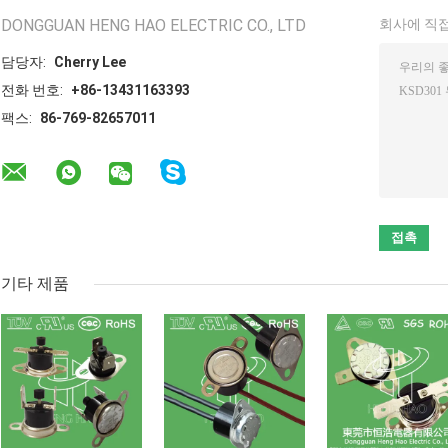
DONGGUAN HENG HAO ELECTRIC CO., LTD
회사에 직접
담당자:
Cherry Lee
전화 번호:
+86-13431163393
팩스:
86-769-82657011
기타 제품