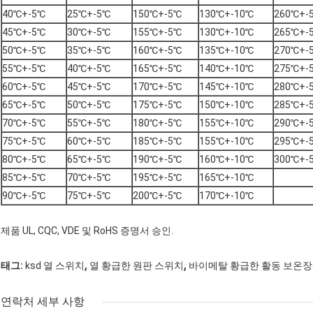
40℃+-5℃
25℃+-5℃
150℃+-5℃
130℃+-10℃
260℃+-
45℃+-5℃
30℃+-5℃
155℃+-5℃
130℃+-10℃
265℃+-
50℃+-5℃
35℃+-5℃
160℃+-5℃
135℃+-10℃
270℃+-
55℃+-5℃
40℃+-5℃
165℃+-5℃
140℃+-10℃
275℃+-
60℃+-5℃
45℃+-5℃
170℃+-5℃
145℃+-10℃
280℃+-
65℃+-5℃
50℃+-5℃
175℃+-5℃
150℃+-10℃
285℃+-
70℃+-5℃
55℃+-5℃
180℃+-5℃
155℃+-10℃
290℃+-
75℃+-5℃
60℃+-5℃
185℃+-5℃
155℃+-10℃
295℃+-
80℃+-5℃
65℃+-5℃
190℃+-5℃
160℃+-10℃
300℃+-
85℃+-5℃
70℃+-5℃
195℃+-5℃
165℃+-10℃
90℃+-5℃
75℃+-5℃
200℃+-5℃
170℃+-10℃
제품 UL, CQC, VDE 및 RoHS 증명서 승인.
,
,
태그:
ksd 열 스위치
열 황급한 원판 스위치
바이메탈 황급한 활동 보온
연락처 세부 사항