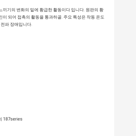
 느끼기의 변화의 밑에 황급한 활동이다 입니다. 원판의 황
인이 되어 접촉의 활동을 통과하골. 주요 특성은 작동 온도
은 전파 장애입니다.
187series