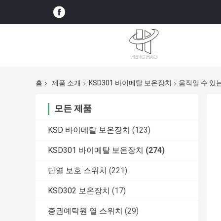
홈
제품 소개
KSD301 바이메탈 보온장치
움직일 수 있
모든 제품
KSD 바이메탈 보온장치
(123)
KSD301 바이메탈 보온장치
(274)
단열 보호 스위치
(221)
KSD302 보온장치
(17)
증권예탁원 열 스위치
(29)