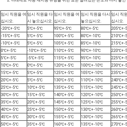
2. 아래에로 자동 재시동 유형을 위한 표준 열려있는 온도와 다시 놓인
임시 직원을 여
임시 직원을 다
임시 직원을 여
임시 직원을 다시
임시 직
십시오.
시 놓으십시오.
십시오.
놓으십시오.
십시오.
-20℃+-5℃
5℃+-5℃
95℃+-5℃
80℃+-5℃
205℃+-
-15℃+-5℃
5℃+-5℃
100℃+-5℃
80℃+-10℃
210℃+-
-10℃+-5℃
5℃+-5℃
105℃+-5℃
85℃+-10℃
215℃+-
0℃+-5℃
-10℃+-5℃
110℃+-5℃
90℃+-10℃
220℃+-
5℃+-5℃
-5℃+-5℃
115℃+-5℃
95℃+-10℃
225℃+-
10℃+-5℃
0℃+-5℃
120℃+-5℃
100℃+-10℃
230℃+-
15℃+-5℃
5℃+-5℃
125℃+-5℃
105℃+-10℃
235℃+-
20℃+-5℃
5℃+-5℃
130℃+-5℃
110℃+-10℃
240℃+-
25℃+-5℃
10℃+-5℃
135℃+-5℃
115℃+-10℃
245℃+-
30℃+-5℃
15℃+-5℃
140℃+-5℃
120℃+-10℃
250℃+-
35℃+-5℃
20℃+-5℃
145℃+-5℃
125℃+-10℃
255℃+-
40℃+-5℃
25℃+-5℃
150℃+-5℃
130℃+-10℃
260℃+-
45℃+-5℃
30℃+-5℃
155℃+-5℃
130℃+-10℃
265℃+-
50℃+-5℃
35℃+-5℃
160℃+-5℃
135℃+-10℃
270℃+-