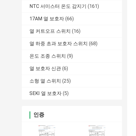
NTC 서미스터 온도 감지기
(161)
17AM 열 보호자
(66)
열 커트오프 스위치
(16)
열 하중 초과 보호자 스위치
(68)
온도 조종 스위치
(9)
열 보호자 신관
(6)
소형 열 스위치
(25)
SEKI 열 보호자
(5)
인증