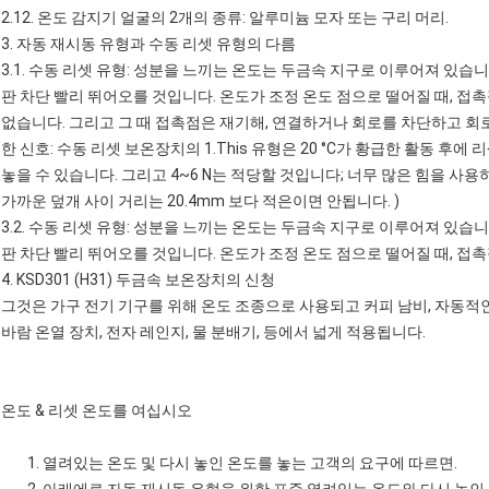
2.12. 온도 감지기 얼굴의 2개의 종류: 알루미늄 모자 또는 구리 머리.
3. 자동 재시동 유형과 수동 리셋 유형의 다름
3.1. 수동 리셋 유형: 성분을 느끼는 온도는 두금속 지구로 이루어져 있습니
판 차단 빨리 뛰어오를 것입니다. 온도가 조정 온도 점으로 떨어질 때, 접
없습니다. 그리고 그 때 접촉점은 재기해, 연결하거나 회로를 차단하고 회
한 신호: 수동 리셋 보온장치의 1.This 유형은 20 °C가 황급한 활동 
놓을 수 있습니다. 그리고 4~6 N는 적당할 것입니다; 너무 많은 힘을 사용
가까운 덮개 사이 거리는 20.4mm 보다 적은이면 안됩니다. )
3.2. 수동 리셋 유형: 성분을 느끼는 온도는 두금속 지구로 이루어져 있습니
판 차단 빨리 뛰어오를 것입니다. 온도가 조정 온도 점으로 떨어질 때, 접촉
4. KSD301 (H31) 두금속 보온장치의 신청
그것은 가구 전기 기구를 위해 온도 조종으로 사용되고 커피 남비, 자동적인 토
바람 온열 장치, 전자 레인지, 물 분배기, 등에서 넓게 적용됩니다.
온도 & 리셋 온도를 여십시오
1. 열려있는 온도 및 다시 놓인 온도를 놓는 고객의 요구에 따르면.