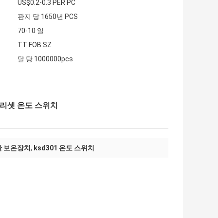
US$0.2-0.3 PER PC
판지 당 1650년 PCS
70-10 일
TT FOB SZ
달 당 1000000pcs
 리셋 온도 스위치
판 보온장치
,
ksd301 온도 스위치