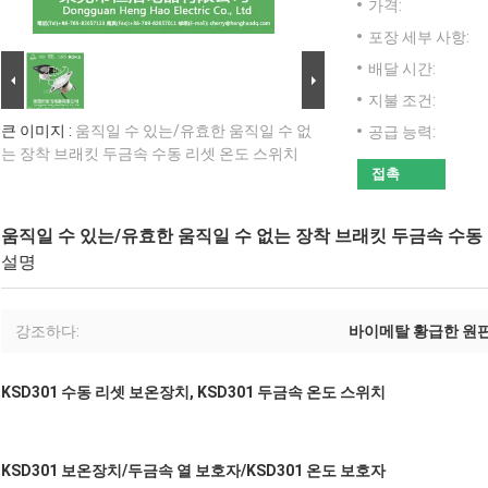
가격:
포장 세부 사항:
배달 시간:
지불 조건:
큰 이미지 :
움직일 수 있는/유효한 움직일 수 없
공급 능력:
는 장착 브래킷 두금속 수동 리셋 온도 스위치
접촉
움직일 수 있는/유효한 움직일 수 없는 장착 브래킷 두금속 수동
설명
강조하다:
바이메탈 황급한 원
KSD301 수동 리셋 보온장치, KSD301 두금속 온도 스위치
KSD301 보온장치/두금속 열 보호자/KSD301 온도 보호자