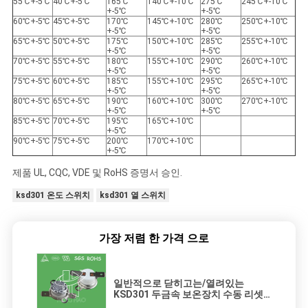
55℃+-5℃
40℃+-5℃
165℃
140℃+-10℃
275℃
245℃+-10℃
+-5℃
+-5℃
60℃+-5℃
45℃+-5℃
170℃
145℃+-10℃
280℃
250℃+-10℃
+-5℃
+-5℃
65℃+-5℃
50℃+-5℃
175℃
150℃+-10℃
285℃
255℃+-10℃
+-5℃
+-5℃
70℃+-5℃
55℃+-5℃
180℃
155℃+-10℃
290℃
260℃+-10℃
+-5℃
+-5℃
75℃+-5℃
60℃+-5℃
185℃
155℃+-10℃
295℃
265℃+-10℃
+-5℃
+-5℃
80℃+-5℃
65℃+-5℃
190℃
160℃+-10℃
300℃
270℃+-10℃
+-5℃
+-5℃
85℃+-5℃
70℃+-5℃
195℃
165℃+-10℃
+-5℃
90℃+-5℃
75℃+-5℃
200℃
170℃+-10℃
+-5℃
제품 UL, CQC, VDE 및 RoHS 증명서 승인.
ksd301 온도 스위치
ksd301 열 스위치
가장 저렴 한 가격 으로
일반적으로 닫히고는/열려있는
KSD301 두금속 보온장치 수동 리셋
열 그만두어진 스위치