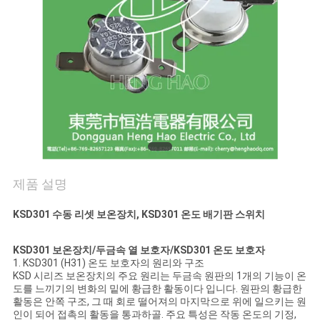
관
리
연
락
처
제품 설명
뉴
KSD301 수동 리셋 보온장치, KSD301 온도 배기판 스위치
스
KSD301 보온장치/두금속 열 보호자/KSD301 온도 보호자
1. KSD301 (H31) 온도 보호자의 원리와 구조
KSD 시리즈 보온장치의 주요 원리는 두금속 원판의 1개의 기능이 온
모
도를 느끼기의 변화의 밑에 황급한 활동이다 입니다. 원판의 황급한
활동은 안쪽 구조, 그 때 회로 떨어져의 마지막으로 위에 일으키는 원
든
인이 되어 접촉의 활동을 통과하골. 주요 특성은 작동 온도의 기정,