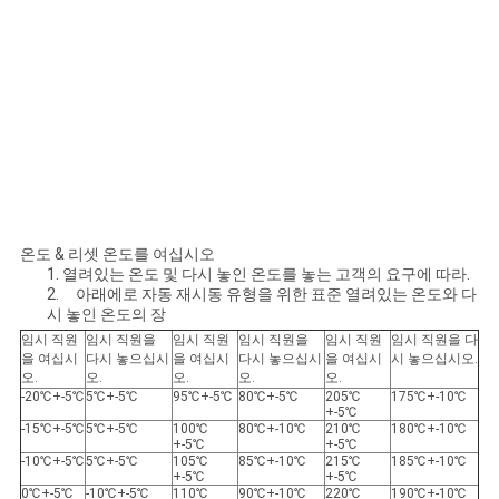
온도 & 리셋 온도를 여십시오
1. 열려있는 온도 및 다시 놓인 온도를 놓는 고객의 요구에 따라.
2. 아래에로 자동 재시동 유형을 위한 표준 열려있는 온도와 다
시 놓인 온도의 장
임시 직원
임시 직원을
임시 직원
임시 직원을
임시 직원
임시 직원을 다
을 여십시
다시 놓으십시
을 여십시
다시 놓으십시
을 여십시
시 놓으십시오.
오.
오.
오.
오.
오.
-20℃+-5℃
5℃+-5℃
95℃+-5℃
80℃+-5℃
205℃
175℃+-10℃
+-5℃
-15℃+-5℃
5℃+-5℃
100℃
80℃+-10℃
210℃
180℃+-10℃
+-5℃
+-5℃
-10℃+-5℃
5℃+-5℃
105℃
85℃+-10℃
215℃
185℃+-10℃
+-5℃
+-5℃
0℃+-5℃
-10℃+-5℃
110℃
90℃+-10℃
220℃
190℃+-10℃