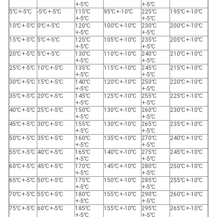
+-5℃
+-5℃
5℃+-5℃
-5℃+-5℃
115℃
95℃+-10℃
225℃
195℃+-10℃
+-5℃
+-5℃
10℃+-5℃
0℃+-5℃
120℃
100℃+-10℃
230℃
200℃+-10℃
+-5℃
+-5℃
15℃+-5℃
5℃+-5℃
125℃
105℃+-10℃
235℃
205℃+-10℃
+-5℃
+-5℃
20℃+-5℃
5℃+-5℃
130℃
110℃+-10℃
240℃
210℃+-10℃
+-5℃
+-5℃
25℃+-5℃
10℃+-5℃
135℃
115℃+-10℃
245℃
215℃+-10℃
+-5℃
+-5℃
30℃+-5℃
15℃+-5℃
140℃
120℃+-10℃
250℃
220℃+-10℃
+-5℃
+-5℃
35℃+-5℃
20℃+-5℃
145℃
125℃+-10℃
255℃
225℃+-10℃
+-5℃
+-5℃
40℃+-5℃
25℃+-5℃
150℃
130℃+-10℃
260℃
230℃+-10℃
+-5℃
+-5℃
45℃+-5℃
30℃+-5℃
155℃
130℃+-10℃
265℃
235℃+-10℃
+-5℃
+-5℃
50℃+-5℃
35℃+-5℃
160℃
135℃+-10℃
270℃
240℃+-10℃
+-5℃
+-5℃
55℃+-5℃
40℃+-5℃
165℃
140℃+-10℃
275℃
245℃+-10℃
+-5℃
+-5℃
60℃+-5℃
45℃+-5℃
170℃
145℃+-10℃
280℃
250℃+-10℃
+-5℃
+-5℃
65℃+-5℃
50℃+-5℃
175℃
150℃+-10℃
285℃
255℃+-10℃
+-5℃
+-5℃
70℃+-5℃
55℃+-5℃
180℃
155℃+-10℃
290℃
260℃+-10℃
+-5℃
+-5℃
75℃+-5℃
60℃+-5℃
185℃
155℃+-10℃
295℃
265℃+-10℃
+-5℃
+-5℃