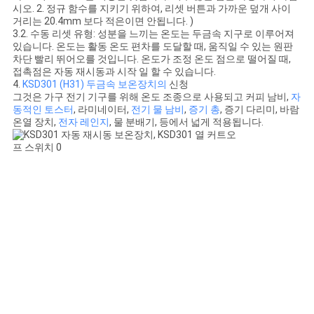
시오. 2. 정규 함수를 지키기 위하여, 리셋 버튼과 가까운 덮개 사이
거리는 20.4mm 보다 적은이면 안됩니다. )
3.2. 수동 리셋 유형: 성분을 느끼는 온도는 두금속 지구로 이루어져
있습니다. 온도는 활동 온도 편차를 도달할 때, 움직일 수 있는 원판
차단 빨리 뛰어오를 것입니다. 온도가 조정 온도 점으로 떨어질 때,
접촉점은 자동 재시동과 시작 일 할 수 있습니다.
4.
KSD301 (H31) 두금속 보온장치의
신청
그것은 가구 전기 기구를 위해 온도 조종으로 사용되고 커피 남비,
자
동적인 토스터
, 라미네이터,
전기 물 남비
,
증기 총
, 증기 다리미, 바람
온열 장치,
전자 레인지
, 물 분배기, 등에서 넓게 적용됩니다.