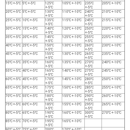
15℃+-5℃
5℃+-5℃
125℃
105℃+-10℃
235℃
205℃+-10℃
+-5℃
+-5℃
20℃+-5℃
5℃+-5℃
130℃
110℃+-10℃
240℃
210℃+-10℃
+-5℃
+-5℃
25℃+-5℃
10℃+-5℃
135℃
115℃+-10℃
245℃
215℃+-10℃
+-5℃
+-5℃
30℃+-5℃
15℃+-5℃
140℃
120℃+-10℃
250℃
220℃+-10℃
+-5℃
+-5℃
35℃+-5℃
20℃+-5℃
145℃
125℃+-10℃
255℃
225℃+-10℃
+-5℃
+-5℃
40℃+-5℃
25℃+-5℃
150℃
130℃+-10℃
260℃
230℃+-10℃
+-5℃
+-5℃
45℃+-5℃
30℃+-5℃
155℃
130℃+-10℃
265℃
235℃+-10℃
+-5℃
+-5℃
50℃+-5℃
35℃+-5℃
160℃
135℃+-10℃
270℃
240℃+-10℃
+-5℃
+-5℃
55℃+-5℃
40℃+-5℃
165℃
140℃+-10℃
275℃
245℃+-10℃
+-5℃
+-5℃
60℃+-5℃
45℃+-5℃
170℃
145℃+-10℃
280℃
250℃+-10℃
+-5℃
+-5℃
65℃+-5℃
50℃+-5℃
175℃
150℃+-10℃
285℃
255℃+-10℃
+-5℃
+-5℃
70℃+-5℃
55℃+-5℃
180℃
155℃+-10℃
290℃
260℃+-10℃
+-5℃
+-5℃
75℃+-5℃
60℃+-5℃
185℃
155℃+-10℃
295℃
265℃+-10℃
+-5℃
+-5℃
80℃+-5℃
65℃+-5℃
190℃
160℃+-10℃
300℃
270℃+-10℃
+-5℃
+-5℃
85℃+-5℃
70℃+-5℃
195℃
165℃+-10℃
+-5℃
90℃+-5℃
75℃+-5℃
200℃
170℃+-10℃