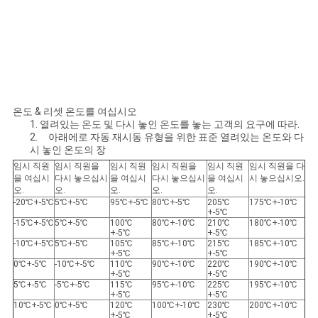
온도 & 리셋 온도를 여십시오
1. 열려있는 온도 및 다시 놓인 온도를 놓는 고객의 요구에 따라.
2. 아래에로 자동 재시동 유형을 위한 표준 열려있는 온도와 다
시 놓인 온도의 장
임시 직원
임시 직원을
임시 직원
임시 직원을
임시 직원
임시 직원을 다
을 여십시
다시 놓으십시
을 여십시
다시 놓으십시
을 여십시
시 놓으십시오.
오.
오.
오.
오.
오.
-20℃+-5℃
5℃+-5℃
95℃+-5℃
80℃+-5℃
205℃
175℃+-10℃
+-5℃
-15℃+-5℃
5℃+-5℃
100℃
80℃+-10℃
210℃
180℃+-10℃
+-5℃
+-5℃
-10℃+-5℃
5℃+-5℃
105℃
85℃+-10℃
215℃
185℃+-10℃
+-5℃
+-5℃
0℃+-5℃
-10℃+-5℃
110℃
90℃+-10℃
220℃
190℃+-10℃
+-5℃
+-5℃
5℃+-5℃
-5℃+-5℃
115℃
95℃+-10℃
225℃
195℃+-10℃
+-5℃
+-5℃
10℃+-5℃
0℃+-5℃
120℃
100℃+-10℃
230℃
200℃+-10℃
+-5℃
+-5℃