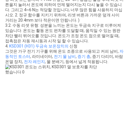
튼을지 눌러서 온도에 의하여 언제 떨어지는지 다시 놓을 수 있습니
다. 그리고 4~6 N는 적당할 것입니다; 너무 많은 힘을 사용하지 마십
시오. 2. 정규 함수를 지키기 위하여, 리셋 버튼과 가까운 덮개 사이
거리는 20.4mm 보다 적은이면 안됩니다. )
3.2. 수동 리셋 유형: 성분을 느끼는 온도는 두금속 지구로 이루어져
있습니다. 온도는 활동 온도 편차를 도달할 때, 움직일 수 있는 원판
차단 빨리 뛰어오를 것입니다. 온도가 조정 온도 점으로 떨어질 때,
접촉점은 자동 재시동과 시작 일 할 수 있습니다.
4.
KSD301 (H31) 두금속 보온장치의
신청
그것은 가구 전기 기구를 위해 온도 조종으로 사용되고 커피 남비,
자
동적인 토스터
, 라미네이터,
전기 물 남비
,
증기 총
, 증기 다리미, 바람
온열 장치,
전자 레인지
, 물 분배기, 등에서 넓게 적용됩니다.