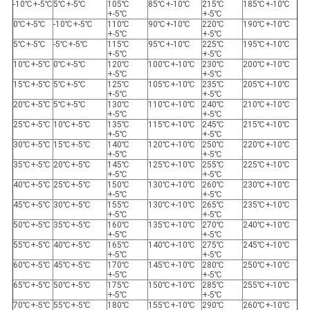
-10℃+-5℃
5℃+-5℃
105℃
85℃+-10℃
215℃
185℃+-10℃
+-5℃
+-5℃
0℃+-5℃
-10℃+-5℃
110℃
90℃+-10℃
220℃
190℃+-10℃
+-5℃
+-5℃
5℃+-5℃
-5℃+-5℃
115℃
95℃+-10℃
225℃
195℃+-10℃
+-5℃
+-5℃
10℃+-5℃
0℃+-5℃
120℃
100℃+-10℃
230℃
200℃+-10℃
+-5℃
+-5℃
15℃+-5℃
5℃+-5℃
125℃
105℃+-10℃
235℃
205℃+-10℃
+-5℃
+-5℃
20℃+-5℃
5℃+-5℃
130℃
110℃+-10℃
240℃
210℃+-10℃
+-5℃
+-5℃
25℃+-5℃
10℃+-5℃
135℃
115℃+-10℃
245℃
215℃+-10℃
+-5℃
+-5℃
30℃+-5℃
15℃+-5℃
140℃
120℃+-10℃
250℃
220℃+-10℃
+-5℃
+-5℃
35℃+-5℃
20℃+-5℃
145℃
125℃+-10℃
255℃
225℃+-10℃
+-5℃
+-5℃
40℃+-5℃
25℃+-5℃
150℃
130℃+-10℃
260℃
230℃+-10℃
+-5℃
+-5℃
45℃+-5℃
30℃+-5℃
155℃
130℃+-10℃
265℃
235℃+-10℃
+-5℃
+-5℃
50℃+-5℃
35℃+-5℃
160℃
135℃+-10℃
270℃
240℃+-10℃
+-5℃
+-5℃
55℃+-5℃
40℃+-5℃
165℃
140℃+-10℃
275℃
245℃+-10℃
+-5℃
+-5℃
60℃+-5℃
45℃+-5℃
170℃
145℃+-10℃
280℃
250℃+-10℃
+-5℃
+-5℃
65℃+-5℃
50℃+-5℃
175℃
150℃+-10℃
285℃
255℃+-10℃
+-5℃
+-5℃
70℃+-5℃
55℃+-5℃
180℃
155℃+-10℃
290℃
260℃+-10℃