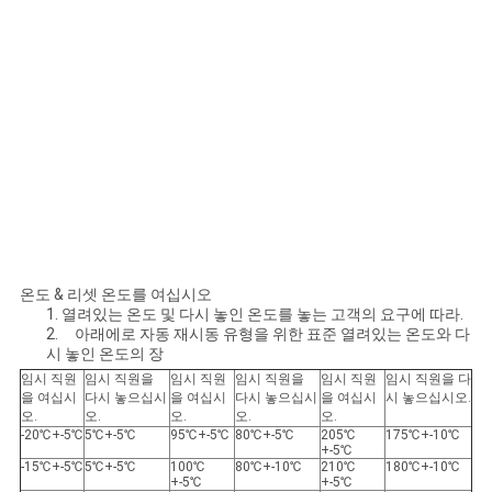
온도 & 리셋 온도를 여십시오
1. 열려있는 온도 및 다시 놓인 온도를 놓는 고객의 요구에 따라.
2. 아래에로 자동 재시동 유형을 위한 표준 열려있는 온도와 다
시 놓인 온도의 장
임시 직원
임시 직원을
임시 직원
임시 직원을
임시 직원
임시 직원을 다
을 여십시
다시 놓으십시
을 여십시
다시 놓으십시
을 여십시
시 놓으십시오.
오.
오.
오.
오.
오.
-20℃+-5℃
5℃+-5℃
95℃+-5℃
80℃+-5℃
205℃
175℃+-10℃
+-5℃
-15℃+-5℃
5℃+-5℃
100℃
80℃+-10℃
210℃
180℃+-10℃
+-5℃
+-5℃