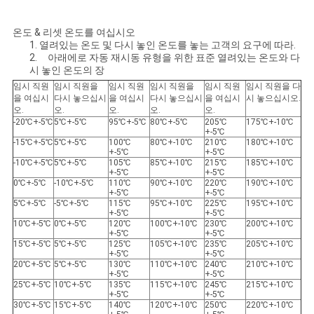
온도 & 리셋 온도를 여십시오
1. 열려있는 온도 및 다시 놓인 온도를 놓는 고객의 요구에 따라.
2. 아래에로 자동 재시동 유형을 위한 표준 열려있는 온도와 다
시 놓인 온도의 장
임시 직원
임시 직원을
임시 직원
임시 직원을
임시 직원
임시 직원을 다
을 여십시
다시 놓으십시
을 여십시
다시 놓으십시
을 여십시
시 놓으십시오.
오.
오.
오.
오.
오.
-20℃+-5℃
5℃+-5℃
95℃+-5℃
80℃+-5℃
205℃
175℃+-10℃
+-5℃
-15℃+-5℃
5℃+-5℃
100℃
80℃+-10℃
210℃
180℃+-10℃
+-5℃
+-5℃
-10℃+-5℃
5℃+-5℃
105℃
85℃+-10℃
215℃
185℃+-10℃
+-5℃
+-5℃
0℃+-5℃
-10℃+-5℃
110℃
90℃+-10℃
220℃
190℃+-10℃
+-5℃
+-5℃
5℃+-5℃
-5℃+-5℃
115℃
95℃+-10℃
225℃
195℃+-10℃
+-5℃
+-5℃
10℃+-5℃
0℃+-5℃
120℃
100℃+-10℃
230℃
200℃+-10℃
+-5℃
+-5℃
15℃+-5℃
5℃+-5℃
125℃
105℃+-10℃
235℃
205℃+-10℃
+-5℃
+-5℃
20℃+-5℃
5℃+-5℃
130℃
110℃+-10℃
240℃
210℃+-10℃
+-5℃
+-5℃
25℃+-5℃
10℃+-5℃
135℃
115℃+-10℃
245℃
215℃+-10℃
+-5℃
+-5℃
30℃+-5℃
15℃+-5℃
140℃
120℃+-10℃
250℃
220℃+-10℃