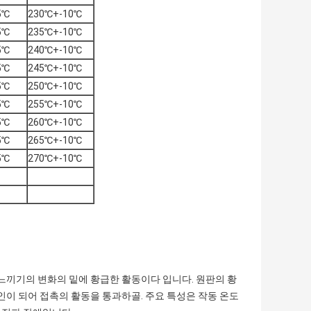
5℃
230℃+-10℃
5℃
235℃+-10℃
5℃
240℃+-10℃
5℃
245℃+-10℃
5℃
250℃+-10℃
5℃
255℃+-10℃
5℃
260℃+-10℃
5℃
265℃+-10℃
5℃
270℃+-10℃
 느끼기의 변화의 밑에 황급한 활동이다 입니다. 원판의 황
인이 되어 접촉의 활동을 통과하골. 주요 특성은 작동 온도