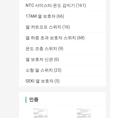
NTC 서미스터 온도 감지기
(161)
17AM 열 보호자
(66)
열 커트오프 스위치
(16)
열 하중 초과 보호자 스위치
(68)
온도 조종 스위치
(9)
열 보호자 신관
(6)
소형 열 스위치
(25)
SEKI 열 보호자
(5)
인증