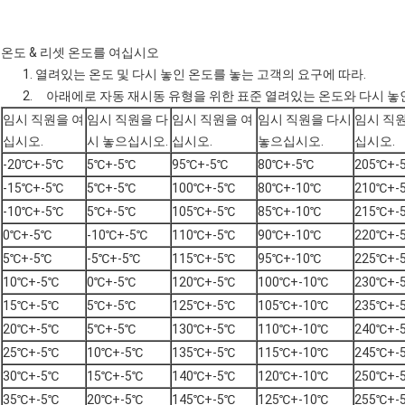
온도 & 리셋 온도를 여십시오
1. 열려있는 온도 및 다시 놓인 온도를 놓는 고객의 요구에 따라.
2. 아래에로 자동 재시동 유형을 위한 표준 열려있는 온도와 다시 놓
임시 직원을 여
임시 직원을 다
임시 직원을 여
임시 직원을 다시
임시 직
십시오.
시 놓으십시오.
십시오.
놓으십시오.
십시오.
-20℃+-5℃
5℃+-5℃
95℃+-5℃
80℃+-5℃
205℃+-
-15℃+-5℃
5℃+-5℃
100℃+-5℃
80℃+-10℃
210℃+-
-10℃+-5℃
5℃+-5℃
105℃+-5℃
85℃+-10℃
215℃+-
0℃+-5℃
-10℃+-5℃
110℃+-5℃
90℃+-10℃
220℃+-
5℃+-5℃
-5℃+-5℃
115℃+-5℃
95℃+-10℃
225℃+-
10℃+-5℃
0℃+-5℃
120℃+-5℃
100℃+-10℃
230℃+-
15℃+-5℃
5℃+-5℃
125℃+-5℃
105℃+-10℃
235℃+-
20℃+-5℃
5℃+-5℃
130℃+-5℃
110℃+-10℃
240℃+-
25℃+-5℃
10℃+-5℃
135℃+-5℃
115℃+-10℃
245℃+-
30℃+-5℃
15℃+-5℃
140℃+-5℃
120℃+-10℃
250℃+-
35℃+-5℃
20℃+-5℃
145℃+-5℃
125℃+-10℃
255℃+-