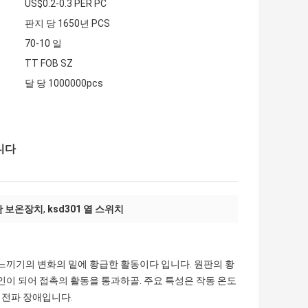
US$0.2-0.3 PER PC
판지 당 1650년 PCS
70-10 일
TT FOB SZ
달 당 1000000pcs
니다
판 보온장치
,
ksd301 열 스위치
 느끼기의 변화의 밑에 황급한 활동이다 입니다. 원판의 황
인이 되어 접촉의 활동을 통과하골. 주요 특성은 작동 온도
은 전파 장애입니다.