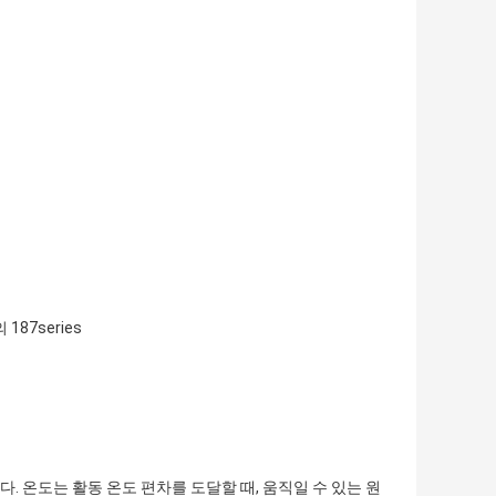
187series
다. 온도는 활동 온도 편차를 도달할 때, 움직일 수 있는 원