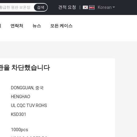
견적 요청
|
Korean
검색
리
연락처
뉴스
모든 케이스
 신관을 차단했습니다
DONGGUAN, 중국
HENGHAO
UL CQC TUV ROHS
KSD301
1000pcs