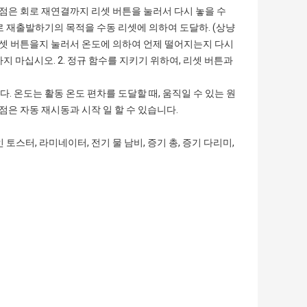
촉점은 회로 재연결까지 리셋 버튼을 눌러서 다시 놓을 수
로 재출발하기의 목적을 수동 리셋에 의하여 도달하. (상냥
후에 리셋 버튼을지 눌러서 온도에 의하여 언제 떨어지는지 다시
하지 마십시오. 2. 정규 함수를 지키기 위하여, 리셋 버튼과
다. 온도는 활동 온도 편차를 도달할 때, 움직일 수 있는 원
점은 자동 재시동과 시작 일 할 수 있습니다.
인 토스터
, 라미네이터,
전기 물 남비
,
증기 총
, 증기 다리미,