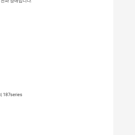
은 전파 장애입니다.
187series