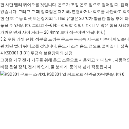
판 차단 빨리 뛰어오를 것입니다. 온도가 조정 온도 점으로 떨어질 때, 접
없습니다. 그리고 그 때 접촉점은 재기해, 연결하거나 회로를 차단하고 회
한 신호: 수동 리셋 보온장치의 1.This 유형은 20 °C가 황급한 활동 
놓을 수 있습니다. 그리고 4~6 N는 적당할 것입니다; 너무 많은 힘을 사용
가까운 덮개 사이 거리는 20.4mm 보다 적은이면 안됩니다. )
3.2. 수동 리셋 유형: 성분을 느끼는 온도는 두금속 지구로 이루어져 있습니
판 차단 빨리 뛰어오를 것입니다. 온도가 조정 온도 점으로 떨어질 때, 접촉
4.
KSD301 (H31) 두금속 보온장치의
신청
그것은 가구 전기 기구를 위해 온도 조종으로 사용되고 커피 남비,
자동적
바람 온열 장치,
전자 레인지
, 물 분배기, 등에서 넓게 적용됩니다.