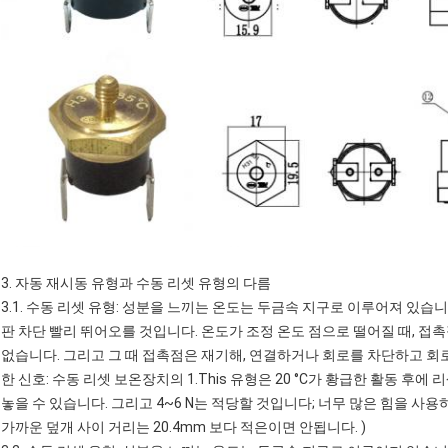
3. 자동 재시동 유형과 수동 리셋 유형의 다름
3.1. 수동 리셋 유형: 성분을 느끼는 온도는 두금속 지구로 이루어져 있습니
판 차단 빨리 뛰어오를 것입니다. 온도가 조정 온도 점으로 떨어질 때, 접
없습니다. 그리고 그 때 접촉점은 재기해, 연결하거나 회로를 차단하고 회
한 신호: 수동 리셋 보온장치의 1.This 유형은 20 °C가 황급한 활동 
놓을 수 있습니다. 그리고 4~6 N는 적당할 것입니다; 너무 많은 힘을 사용
가까운 덮개 사이 거리는 20.4mm 보다 적은이면 안됩니다. )