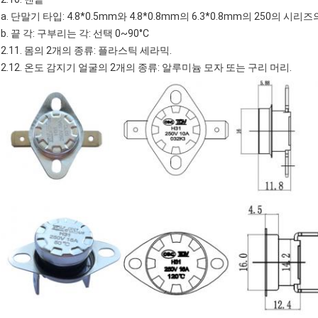
a. 단말기 타입: 4.8*0.5mm와 4.8*0.8mm의 6.3*0.8mm의 250의 시리즈의 
b. 끝 각: 구부리는 각: 선택 0~90°C
2.11. 몸의 2개의 종류: 플라스틱 세라믹.
2.12. 온도 감지기 얼굴의 2개의 종류: 알루미늄 모자 또는 구리 머리.