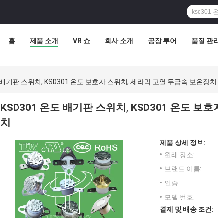
홈
제품 소개
VR 쇼
회사 소개
공장 투어
품질 관
도 배기판 스위치, KSD301 온도 보호자 스위치, 세라믹 고열 두금속 보온장치
KSD301 온도 배기판 스위치, KSD301 온도 
치
제품 상세 정보:
원래 장소:
브랜드 이름:
인증:
모델 번호:
결제 및 배송 조건: