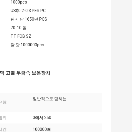
1000pcs
US$0.2-0.3 PER PC
판지 당 1650년 PCS
70-10 일
TT FOB SZ
달 당 1000000pcs
세라믹 고열 두금속 보온장치
일반적으로 닫히는
유형:
범위:
0에서 250
시간:
100000배