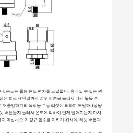
다. 온도는 활동 온도 편차를 도달할 때, 움직일 수 있는 원
촉점은 회로 재연결까지 리셋 버튼을 눌러서 다시 놓을 수
로 재출발하기의 목적을 수동 리셋에 의하여 도달하. (상냥
후에 리셋 버튼을지 눌러서 온도에 의하여 언제 떨어지는지 다시
하지 마십시오. 2. 정규 함수를 지키기 위하여, 리셋 버튼과