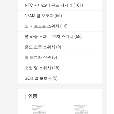
NTC 서미스터 온도 감지기
(161)
17AM 열 보호자
(66)
열 커트오프 스위치
(16)
열 하중 초과 보호자 스위치
(68)
온도 조종 스위치
(9)
열 보호자 신관
(6)
소형 열 스위치
(25)
SEKI 열 보호자
(5)
인증