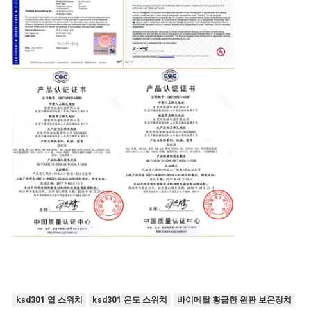
ksd301 열 스위치
ksd301 온도 스위치
바이메탈 황급한 원판 보온장치