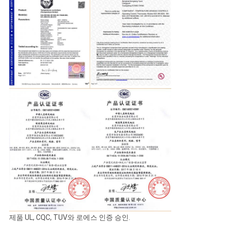
제품 UL, CQC, TUV와 로에스 인증 승인.