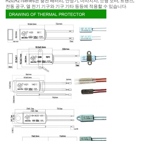
H20,H21series는 충전 배터리, 안정기, 마사지사, 소형 모터, 트랜스,
전동 공구, 열 전기 기구와 기구 기타 등등에 적용할 수 있습니다.