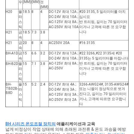
(MM)
(MM)
우
것
(MM)
H20
플
18.5
8
4
DC-12V 최대 12A ;
#20 3135, 5 밀리미터를 마치
라
DC-24V 최대 10A ;
십시요
스
AC-125V 최대 8A ;
반 트리핑, 길이는 70 밀리미터
틱
AC-250V 최대 10A
이거나 고객에 따른 것 요구합
니다
H21
금
18.5
7.3
3.8
속
H21
금
20
8
4
AC250V 20A
#16 3135
속
BH-A1D
금
15
6.6
3.2
DC-12V 최대 12A ;
#22 3266,#22 3135세 #20
속
DC-24V 최대 10A ;
3135는 5 밀리미터를 마칩니다
AC-125V 최대 8A ;
반 트리핑, 길이는 70 밀리미터
BH-B2D
플
15
7.1
3.8
AC-250V
이거나 고객에 따른 것 요구합
라
니다
스
틱
BH-
플
15
5.2
2.4
DC-12V 최대 4A ;
3266-AWG24#, 3135-AWG24#
TB02B-
또는 니켈이 정상적으로 벗겨
라
DC-24V 최대 3A ;
B8D
진다고, 길이는 70 밀리미터이
스
AC-125V 최대 3A ;
거나, 고객에 따르면 요구합니
틱
AC-250V 최대 2A
다
BH 시리즈 온도조절 장치의
애플리케이션과 교육
넓게 비정상이 작업 상태에 의해 초래된 과전류 & 온도 과승을 예방