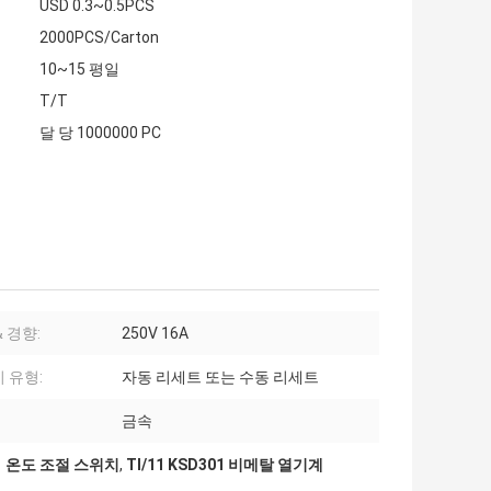
USD 0.3~0.5PCS
2000PCS/Carton
10~15 평일
T/T
달 당 1000000 PC
 경향:
250V 16A
 유형:
자동 리세트 또는 수동 리세트
금속
1 온도 조절 스위치
,
TI/11 KSD301 비메탈 열기계