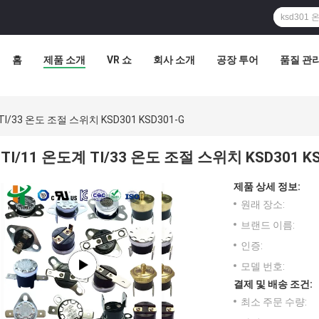
홈
제품 소개
VR 쇼
회사 소개
공장 투어
품질 관
TI/33 온도 조절 스위치 KSD301 KSD301-G
TI/11 온도계 TI/33 온도 조절 스위치 KSD301 KS
제품 상세 정보:
원래 장소:
브랜드 이름:
인증:
모델 번호:
결제 및 배송 조건:
최소 주문 수량: