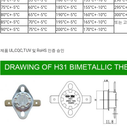
70°C+-5°C
55°C+-5°C
180°C+-5°C
155°C+-10°C
290°C+
75°C+-5°C
60°C+-5°C
185°C+-5°C
155°C+-10°C
295°C+
80°C+-5°C
65°C+-5°C
190°C+-5°C
160°C+-10°C
300°C+
85°C+-5°C
70°C+-5°C
195°C+-5°C
165°C+-10°C
또는 
90°C+-5°C
75°C+-5°C
200°C+-5°C
170°C+-10°C
제품 UL,CQC,TUV 및 RoHS 인증 승인