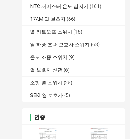
NTC 서미스터 온도 감지기
(161)
17AM 열 보호자
(66)
열 커트오프 스위치
(16)
열 하중 초과 보호자 스위치
(68)
온도 조종 스위치
(9)
열 보호자 신관
(6)
소형 열 스위치
(25)
SEKI 열 보호자
(5)
인증