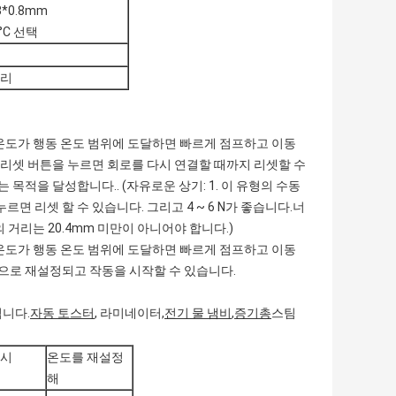
3*0.8mm
0°C 선택
머리
. 온도가 행동 온도 범위에 도달하면 빠르게 점프하고 이동
리셋 버튼을 누르면 회로를 다시 연결할 때까지 리셋할 수
적을 달성합니다.. (자유로운 상기: 1. 이 유형의 수동
면 리셋 할 수 있습니다. 그리고 4 ~ 6 N가 좋습니다.너
거리는 20.4mm 미만이 아니어야 합니다.)
. 온도가 행동 온도 범위에 도달하면 빠르게 점프하고 이동
으로 재설정되고 작동을 시작할 수 있습니다.
됩니다.
자동 토스터
, 라미네이터,
전기 물 냄비
,
증기총
스팀
임시
온도를 재설정
해