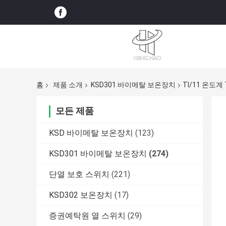
홈
제품 소개
KSD301 바이메탈 보온장치
TI/11 온도계 
모든 제품
KSD 바이메탈 보온장치
(123)
KSD301 바이메탈 보온장치
(274)
단열 보호 스위치
(221)
KSD302 보온장치
(17)
증권예탁원 열 스위치
(29)