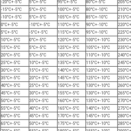
-20°C+-5°C
5°C+-5°C
95°C+-5°C
80°C+-5°C
205°C+
-15°C+-5°C
5°C+-5°C
100°C+-5°C
80°C+-10°C
210°C+
-10°C+-5°C
5°C+-5°C
105°C+-5°C
85°C+-10°C
215°C+
0°C+-5°C
-10°C+-5°C
110°C+-5°C
90°C+-10°C
220°C+
5°C+-5°C
-5°C+-5°C
115°C+-5°C
95°C+-10°C
225°C+
10°C+-5°C
0°C+-5°C
120°C+-5°C
100°C+-10°C
230°C+
15°C+-5°C
5°C+-5°C
125°C+-5°C
105°C+-10°C
235°C+
20°C+-5°C
5°C+-5°C
130°C+-5°C
110°C+-10°C
240°C+
25°C+-5°C
10°C+-5°C
135°C+-5°C
115°C+-10°C
245°C+
30°C+-5°C
15°C+-5°C
140°C+-5°C
120°C+-10°C
250°C+
35°C+-5°C
20°C+-5°C
145°C+-5°C
125°C+-10°C
255°C+
40°C+-5°C
25°C+-5°C
150°C+-5°C
130°C+-10°C
260°C+
45°C+-5°C
30°C+-5°C
155°C+-5°C
130°C+-10°C
265°C+
50°C+-5°C
35°C+-5°C
160°C+-5°C
135°C+-10°C
270°C+
55°C+-5°C
40°C+-5°C
165°C+-5°C
140°C+-10°C
275°C+
60°C+-5°C
45°C+-5°C
170°C+-5°C
145°C+-10°C
280°C+
65°C+-5°C
50°C+-5°C
175°C+-5°C
150°C+-10°C
285°C+