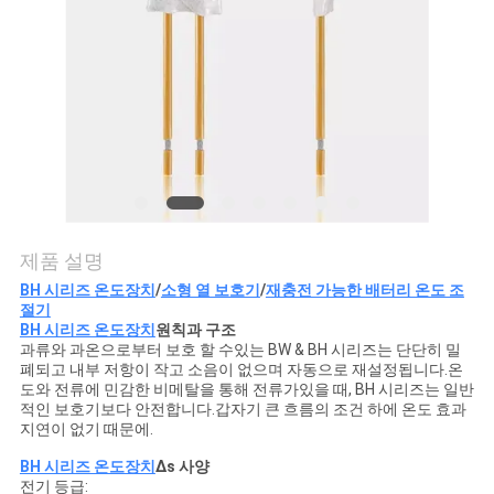
관
리
연
락
처
제품 설명
BH 시리즈 온도장치
/
소형 열 보호기
/
재충전 가능한 배터리 온도 조
절기
뉴
BH 시리즈 온도장치
원칙과 구조
과류와 과온으로부터 보호 할 수있는 BW & BH 시리즈는 단단히 밀
스
폐되고 내부 저항이 작고 소음이 없으며 자동으로 재설정됩니다.온
도와 전류에 민감한 비메탈을 통해 전류가있을 때, BH 시리즈는 일반
적인 보호기보다 안전합니다.갑자기 큰 흐름의 조건 하에 온도 효과
지연이 없기 때문에.
모
BH 시리즈 온도장치
∆s 사양
든
전기 등급: