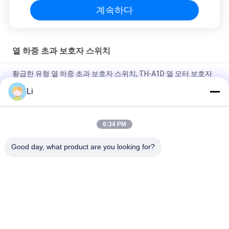
계속하다
열 하중 초과 보호자 스위치
황급한 유형 열 하중 초과 보호자 스위치, TH-A1D 열 모터 보호자
Li
플라스틱 상자 점화 장치를 위한 단열 보호 스위치 일반적으로 열
려있는 유형
6:34 PM
높은 과민한 열 하중 초과 보호자 스위치 재시동할 수 있는 열 신관
보호자
Good day, what product are you looking for?
모든
KSD 바이메탈 보온장
KSD301 바이메탈 보
치
온장치