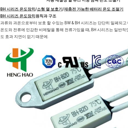
자동 재설정 열 퓨즈 이중 금속 온도 조절기
BH 시리즈 온도장치
/
소형 열 보호기
/
재충전 가능한 배터리 온도 조절기
BH 시리즈 온도장치
원칙과 구조
과류와 과온으로부터 보호 할 수있는 BW & BH 시리즈는 단단히 밀폐되
온도와 전류에 민감한 비메탈을 통해 전류가있을 때, BH 시리즈는 일반적
도 효과 지연이 없기 때문에.