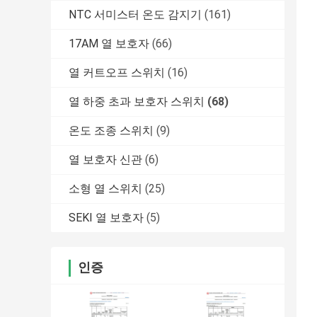
NTC 서미스터 온도 감지기
(161)
17AM 열 보호자
(66)
열 커트오프 스위치
(16)
열 하중 초과 보호자 스위치
(68)
온도 조종 스위치
(9)
열 보호자 신관
(6)
소형 열 스위치
(25)
SEKI 열 보호자
(5)
인증