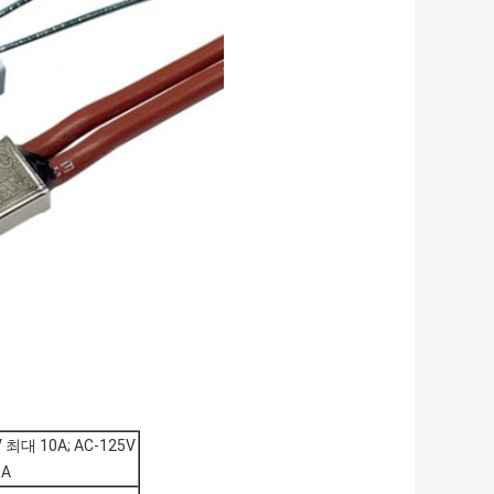
V 최대 10A; AC-125V
6A