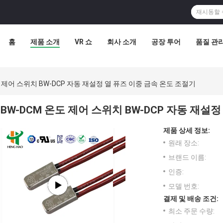
홈
제품 소개
VR 쇼
회사 소개
공장 투어
품질 관
도 제어 스위치 BW-DCP 자동 재설정 열 퓨즈 이중 금속 온도 조절기
BW-DCM 온도 제어 스위치 BW-DCP 자동 재설
제품 상세 정보:
원래 장소:
브랜드 이름:
인증:
모델 번호:
결제 및 배송 조건:
최소 주문 수량: