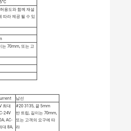
5°C
C의 허용도와 함께 재설
 따라 제공 될 수 있
m
길이는 70mm, 또는 고
urrent
납선
2V 최대
#20 3135, 끝 5mm
DC-24V
반 트립, 길이는 70mm,
A; AC-
또는 고객의 요구에 따
최대 8A;
라