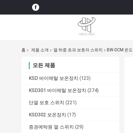
홈
제품 소개
열 하중 초과 보호자 스위치
BW-DCM 온
모든 제품
KSD 바이메탈 보온장치
(123)
KSD301 바이메탈 보온장치
(274)
단열 보호 스위치
(221)
KSD302 보온장치
(17)
증권예탁원 열 스위치
(29)