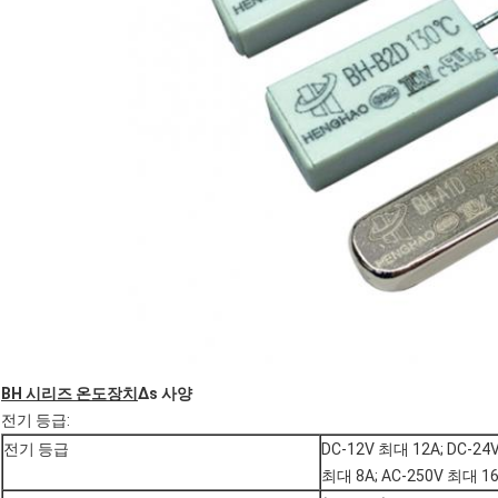
BH 시리즈 온도장치
∆s 사양
전기 등급:
전기 등급
DC-12V 최대 12A; DC-24
최대 8A; AC-250V 최대 1