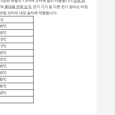
, 다양한 유형의 1.5마력 모터에 널리 사용됩니다.
조명 장
트,
휴대용 전력 도구
, 전기 기기 및 다른 전기 장비는 비정
코팅 모터의 내장 설치에 적합합니다..
온도
00°C
05°C
10°C
15°C
20°C
25°C
30°C
35°C
40°C
45°C
50°C