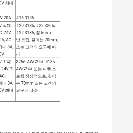
50V 최대
V 20A
#16 3135
2V 최대
#20 3135, #22 3266,
DC-24V
#22 3135, 끝 5mm
A; AC-
반 트립, 길이는 70mm,
최대 8A;
또는 고객의 요구에 따
0V
라
2V 최대
3266-AWG24#, 3135-
C-24V 최
AWG24# 또는 니켈 스
AC-
트립 정상적으로, 길이
최대 3A;
는 70mm 또는 고객의
50V 최대
요구에 따라