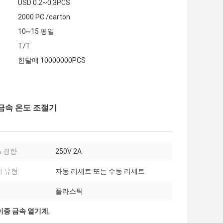
USD 0.2~0.3PCS
2000 PC /carton
10~15 평일
T/T
한달에 10000000PCS
 금속 온도 조절기
 경향:
250V 2A
 유형:
자동 리세트 또는 수동 리세트
플라스틱
 이중 금속 열기계
,