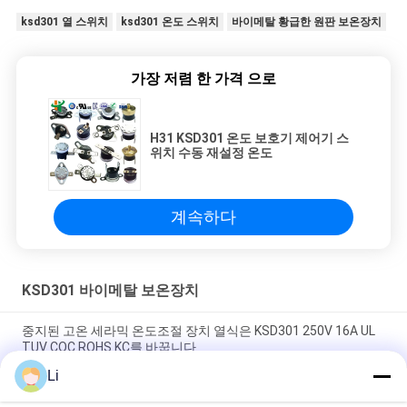
ksd301 열 스위치
ksd301 온도 스위치
바이메탈 황급한 원판 보온장치
가장 저렴 한 가격 으로
H31 KSD301 온도 보호기 제어기 스
위치 수동 재설정 온도
계속하다
KSD301 바이메탈 보온장치
중지된 고온 세라믹 온도조절 장치 열식은 KSD301 250V 16A UL
TUV CQC ROHS KC를 바꿉니다
Li
바이메탈 디스크 스냅 액션 서모, 저온 제한된 제어 스위치 H31
250V 10 13C