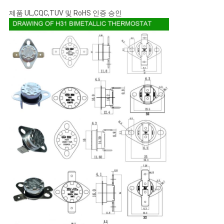
제품 UL,CQC,TUV 및 RoHS 인증 승인