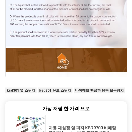
ksd301 열 스위치
ksd301 온도 스위치
바이메탈 황급한 원판 보온장치
가장 저렴 한 가격 으로
자동 재설정 열 피지 KSD9700 비메탈