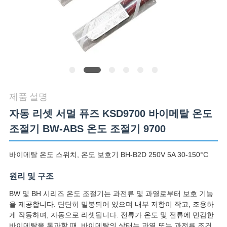
관
리
연
락
제품 설명
처
자동 리셋 서멀 퓨즈 KSD9700 바이메탈 온도
조절기 BW-ABS 온도 조절기 9700
뉴
바이메탈 온도 스위치, 온도 보호기 BH-B2D 250V 5A 30-150°C
스
원리 및 구조
BW 및 BH 시리즈 온도 조절기는 과전류 및 과열로부터 보호 기능
모
을 제공합니다. 단단히 밀봉되어 있으며 내부 저항이 작고, 조용하
게 작동하며, 자동으로 리셋됩니다. 전류가 온도 및 전류에 민감한
든
바이메탈을 통과할 때, 바이메탈의 상태는 과열 또는 과전류 조건