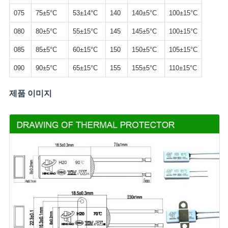
075
75±5°C
53±14°C
140
140±5°C
100±15°C
080
80±5°C
55±15°C
145
145±5°C
100±15°C
085
85±5°C
60±15°C
150
150±5°C
105±15°C
090
90±5°C
65±15°C
155
155±5°C
110±15°C
제품 이미지