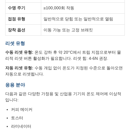
수명 주기
≥100,000회 작동
접점 유형
일반적으로 닫힘 또는 일반적으로 열림
장착 옵션
이동 가능 또는 고정 브래킷
리셋 유형
수동 리셋 유형:
온도 강하 후 약 20°C에서 트립 지점으로부터 물
리적 리셋 버튼 활성화가 필요합니다. 리셋 힘: 4-6N 권장.
자동 리셋 유형:
수동 개입 없이 온도가 지정된 수준으로 돌아오면
자동으로 리셋됩니다.
응용 분야
다음과 같은 다양한 가정용 및 산업용 기기의 온도 제어에 이상적
입니다:
커피 메이커
토스터
라미네이터