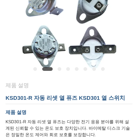
관
리
연
락
처
제품 설명
뉴
KSD301-R 자동 리셋 열 퓨즈 KSD301 열 스위치
스
제품 설명
KSD301-R 자동 리셋 열 퓨즈는 다양한 전기 응용 분야를 위해 설
모
계된 신뢰할 수 있는 온도 보호 장치입니다. 바이메탈 디스크 기술
든
은 정밀한 온도 제어와 회로 보호를 보장합니다.