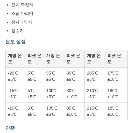
전기 주전자
스팀 다리미
전자레인지
정수기
온도 설정
개방 온
리셋 온
개방 온
리셋 온
개방 온
리셋 온
도
도
도
도
도
도
-20℃
5℃
95℃
80℃
205℃
175℃
±5℃
±5℃
±5℃
±5℃
±5℃
±10℃
-15℃
5℃
100℃
80℃
210℃
180℃
±5℃
±5℃
±5℃
±10℃
±5℃
±10℃
-10℃
5℃
105℃
85℃
215℃
185℃
±5℃
±5℃
±5℃
±10℃
±5℃
±10℃
인증