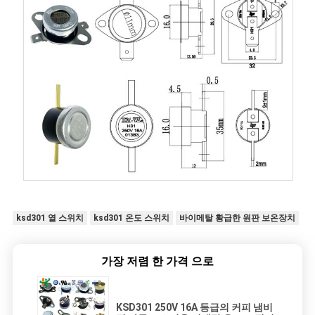
ksd301 열 스위치
ksd301 온도 스위치
바이메탈 황급한 원판 보온장치
가장 저렴 한 가격 으로
KSD301 250V 16A 등급의 커피 냄비