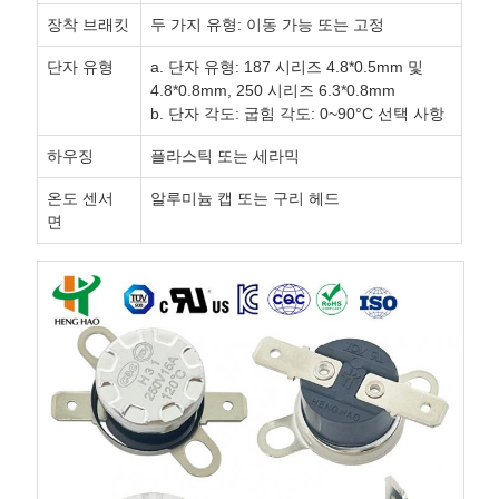
장착 브래킷
두 가지 유형: 이동 가능 또는 고정
단자 유형
a. 단자 유형: 187 시리즈 4.8*0.5mm 및
4.8*0.8mm, 250 시리즈 6.3*0.8mm
b. 단자 각도: 굽힘 각도: 0~90°C 선택 사항
하우징
플라스틱 또는 세라믹
온도 센서
알루미늄 캡 또는 구리 헤드
면